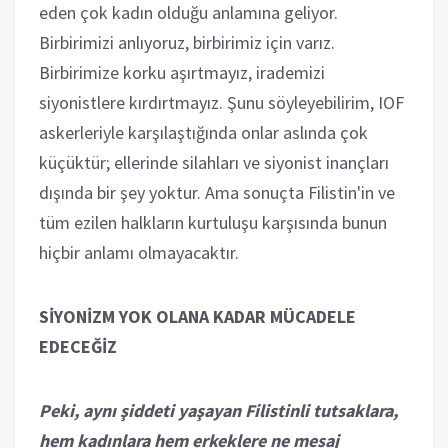
eden çok kadın olduğu anlamına geliyor.
Birbirimizi anlıyoruz, birbirimiz için varız.
Birbirimize korku aşırtmayız, irademizi
siyonistlere kırdırtmayız. Şunu söyleyebilirim, IOF
askerleriyle karşılaştığında onlar aslında çok
küçüktür; ellerinde silahları ve siyonist inançları
dışında bir şey yoktur. Ama sonuçta Filistin'in ve
tüm ezilen halkların kurtuluşu karşısında bunun
hiçbir anlamı olmayacaktır.
SİYONİZM YOK OLANA KADAR MÜCADELE
EDECEĞİZ
Peki, aynı şiddeti yaşayan Filistinli tutsaklara,
hem kadınlara hem erkeklere ne mesaj