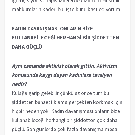
iğrenç siyonist hapishanelerde olan tüm Filistinli
mahkumların kaderi bu. İşte bunu kast ediyorum.
KADIN DAYANIŞMASI ONLARIN BİZE
KULLANABİLECEĞİ HERHANGİ BİR ŞİDDETTEN
DAHA GÜÇLÜ
Aynı zamanda aktivist olarak gittin. Aktivizm
konusunda kaygı duyan kadınlara tavsiyen
nedir?
Kulağa garip gelebilir çünkü az önce tüm bu
şiddetten bahsettik ama gerçekten korkmak için
hiçbir neden yok. Kadın dayanışması onların bize
kullanabileceği herhangi bir şiddetten çok daha
güçlü. Son günlerde çok fazla dayanışma mesajı