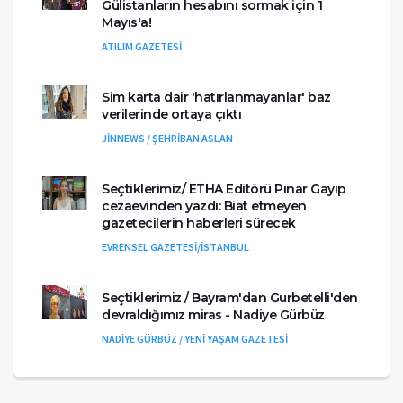
Gülistanların hesabını sormak için 1
Mayıs'a!
ATILIM GAZETESİ
Sim karta dair 'hatırlanmayanlar' baz
verilerinde ortaya çıktı
JİNNEWS / ŞEHRİBAN ASLAN
Seçtiklerimiz/ ETHA Editörü Pınar Gayıp
cezaevinden yazdı: Biat etmeyen
gazetecilerin haberleri sürecek
EVRENSEL GAZETESİ/İSTANBUL
Seçtiklerimiz / Bayram'dan Gurbetelli'den
devraldığımız miras - Nadiye Gürbüz
NADİYE GÜRBÜZ / YENİ YAŞAM GAZETESİ