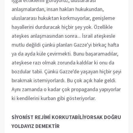
işgal ettiklerini görüyoruz; uluslararası
anlaşmalardan, insan hakları hukukundan,
uluslararası hukuktan korkmuyorlar, genişleme
hayallerini durduracak hiçbir şey yok. Özellikle
ateşkes anlaşmasından sonra... İsrail ateşkesle
mutlu değildi çünkü planları Gazze'yi birkaç hafta
ya da ayda küle çevirmekti. Bunu başaramadılar,
ateşkese razı olmak zorunda kaldılar ki onu da
bozdular tabii. Çünkü Gazze'de yaşayan hiçbir şeyi
bırakmak istemiyorlardı. Bu çok açık hale geldi.
Aynı zamanda o kadar çok propaganda yapıyorlar
ki kendilerini kurban gibi gösteriyorlar.
SİYONİST REJİMİ KORKUTABİLİYORSAK DOĞRU
YOLDAYIZ DEMEKTİR