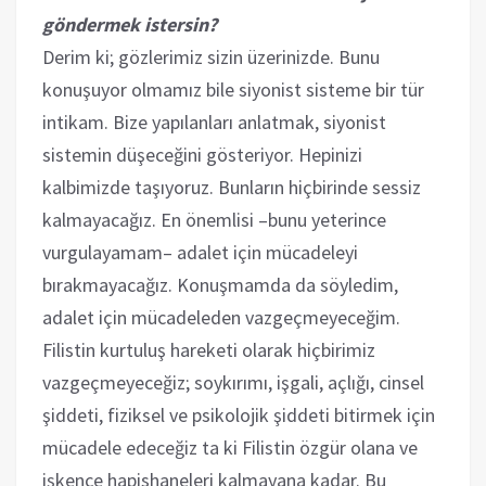
göndermek istersin?
Derim ki; gözlerimiz sizin üzerinizde. Bunu
konuşuyor olmamız bile siyonist sisteme bir tür
intikam. Bize yapılanları anlatmak, siyonist
sistemin düşeceğini gösteriyor. Hepinizi
kalbimizde taşıyoruz. Bunların hiçbirinde sessiz
kalmayacağız. En önemlisi –bunu yeterince
vurgulayamam– adalet için mücadeleyi
bırakmayacağız. Konuşmamda da söyledim,
adalet için mücadeleden vazgeçmeyeceğim.
Filistin kurtuluş hareketi olarak hiçbirimiz
vazgeçmeyeceğiz; soykırımı, işgali, açlığı, cinsel
şiddeti, fiziksel ve psikolojik şiddeti bitirmek için
mücadele edeceğiz ta ki Filistin özgür olana ve
işkence hapishaneleri kalmayana kadar. Bu