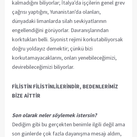
kalmadığını biliyorlar; İtalya'da işçilerin genel grev
çağrısı yaptığını, Yunanistan'da olanları,
dünyadaki limanlarda silah sevkiyatlarının
engellendiğini görüyorlar. Davranışlarından
korktukları belli. Siyonist rejimi korkutabiliyorsak
doğru yoldayız demektir; çünkü bizi
korkutamayacaklarını, onları yenebileceğimizi,
devirebileceğimizi biliyorlar.
FİLİSTİN FİLİSTİNLİLERİNDİR, BEDENLERİMİZ
BİZE AİTTİR
Son olarak neler söylemek istersin?
Dediğim gibi bu gerçekten benimle ilgili değil ama
son günlerde çok fazla dayanışma mesajı aldım,