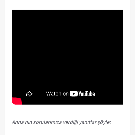
Anna'nın sorularımıza verdiği yanıtlar şöyle: