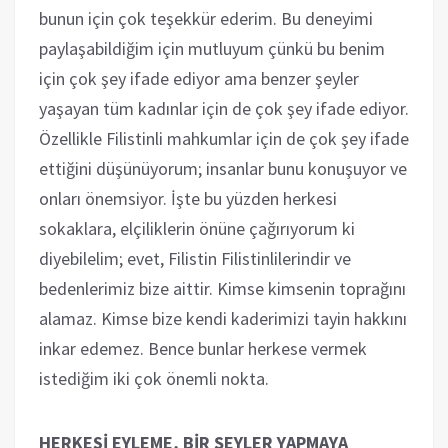
bunun için çok teşekkür ederim. Bu deneyimi
paylaşabildiğim için mutluyum çünkü bu benim
için çok şey ifade ediyor ama benzer şeyler
yaşayan tüm kadınlar için de çok şey ifade ediyor.
Özellikle Filistinli mahkumlar için de çok şey ifade
ettiğini düşünüyorum; insanlar bunu konuşuyor ve
onları önemsiyor. İşte bu yüzden herkesi
sokaklara, elçiliklerin önüne çağırıyorum ki
diyebilelim; evet, Filistin Filistinlilerindir ve
bedenlerimiz bize aittir. Kimse kimsenin toprağını
alamaz. Kimse bize kendi kaderimizi tayin hakkını
inkar edemez. Bence bunlar herkese vermek
istediğim iki çok önemli nokta.
HERKESİ EYLEME, BİR ŞEYLER YAPMAYA