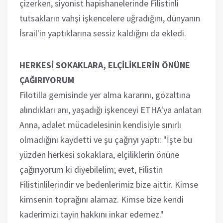
çizerken, siyonist hapishanelerinde Filistinli
tutsakların vahşi işkencelere uğradığını, dünyanın
İsrail'in yaptıklarına sessiz kaldığını da ekledi.
HERKESİ SOKAKLARA, ELÇİLİKLERİN ÖNÜNE
ÇAĞIRIYORUM
Filotilla gemisinde yer alma kararını, gözaltına
alındıkları anı, yaşadığı işkenceyi ETHA'ya anlatan
Anna, adalet mücadelesinin kendisiyle sınırlı
olmadığını kaydetti ve şu çağrıyı yaptı: "İşte bu
yüzden herkesi sokaklara, elçiliklerin önüne
çağırıyorum ki diyebilelim; evet, Filistin
Filistinlilerindir ve bedenlerimiz bize aittir. Kimse
kimsenin toprağını alamaz. Kimse bize kendi
kaderimizi tayin hakkını inkar edemez."