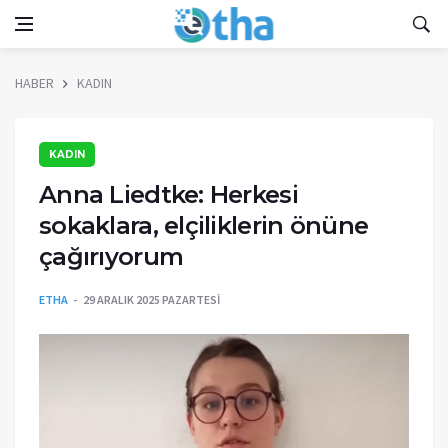
HABER
KADIN
KADIN
Anna Liedtke: Herkesi
sokaklara, elçiliklerin önüne
çağırıyorum
ETHA
29 ARALIK 2025 PAZARTESI