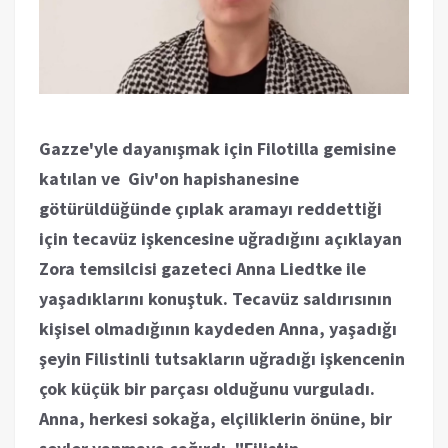
Gazze'yle dayanışmak için Filotilla gemisine
katılan ve Giv'on hapishanesine
götürüldüğünde çıplak aramayı reddettiği
için tecavüz işkencesine uğradığını açıklayan
Zora temsilcisi gazeteci Anna Liedtke ile
yaşadıklarını konuştuk. Tecavüz saldırısının
kişisel olmadığının kaydeden Anna, yaşadığı
şeyin Filistinli tutsakların uğradığı işkencenin
çok küçük bir parçası olduğunu vurguladı.
Anna, herkesi sokağa, elçiliklerin önüne, bir