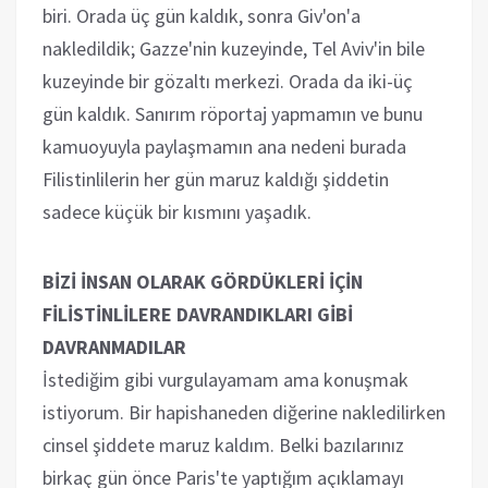
biri. Orada üç gün kaldık, sonra Giv'on'a
nakledildik; Gazze'nin kuzeyinde, Tel Aviv'in bile
kuzeyinde bir gözaltı merkezi. Orada da iki-üç
gün kaldık. Sanırım röportaj yapmamın ve bunu
kamuoyuyla paylaşmamın ana nedeni burada
Filistinlilerin her gün maruz kaldığı şiddetin
sadece küçük bir kısmını yaşadık.
BİZİ İNSAN OLARAK GÖRDÜKLERİ İÇİN
FİLİSTİNLİLERE DAVRANDIKLARI GİBİ
DAVRANMADILAR
İstediğim gibi vurgulayamam ama konuşmak
istiyorum. Bir hapishaneden diğerine nakledilirken
cinsel şiddete maruz kaldım. Belki bazılarınız
birkaç gün önce Paris'te yaptığım açıklamayı