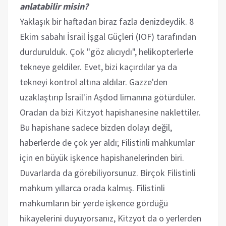
anlatabilir misin?
Yaklaşık bir haftadan biraz fazla denizdeydik. 8
Ekim sabahı İsrail İşgal Güçleri (IOF) tarafından
durdurulduk. Çok "göz alıcıydı", helikopterlerle
tekneye geldiler. Evet, bizi kaçırdılar ya da
tekneyi kontrol altına aldılar. Gazze'den
uzaklaştırıp İsrail'in Aşdod limanına götürdüler.
Oradan da bizi Kitzyot hapishanesine naklettiler.
Bu hapishane sadece bizden dolayı değil,
haberlerde de çok yer aldı; Filistinli mahkumlar
için en büyük işkence hapishanelerinden biri.
Duvarlarda da görebiliyorsunuz. Birçok Filistinli
mahkum yıllarca orada kalmış. Filistinli
mahkumların bir yerde işkence gördüğü
hikayelerini duyuyorsanız, Kitzyot da o yerlerden