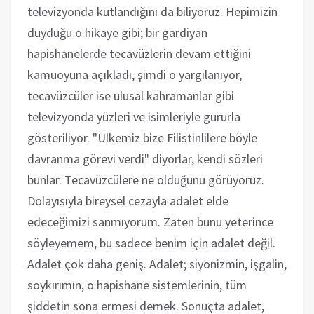
televizyonda kutlandığını da biliyoruz. Hepimizin
duyduğu o hikaye gibi; bir gardiyan
hapishanelerde tecavüzlerin devam ettiğini
kamuoyuna açıkladı, şimdi o yargılanıyor,
tecavüzcüler ise ulusal kahramanlar gibi
televizyonda yüzleri ve isimleriyle gururla
gösteriliyor. "Ülkemiz bize Filistinlilere böyle
davranma görevi verdi" diyorlar, kendi sözleri
bunlar. Tecavüzcülere ne olduğunu görüyoruz.
Dolayısıyla bireysel cezayla adalet elde
edeceğimizi sanmıyorum. Zaten bunu yeterince
söyleyemem, bu sadece benim için adalet değil.
Adalet çok daha geniş. Adalet; siyonizmin, işgalin,
soykırımın, o hapishane sistemlerinin, tüm
şiddetin sona ermesi demek. Sonuçta adalet,