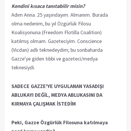
Kendini kısaca tanıtabilir misin?
Adım Anna. 25 yaşındayım. Almanım. Burada
olma nedenim, bu yıl Özgürlük Filosu
Koalisyonuna (Freedom Flotilla Coalition)
katılmış olmam. Gazeteciyim. Conscience
(Vicdan) adlı teknedeydim; bu sonbaharda
Gazze'ye giden tıbbi ve gazeteci/medya
teknesiydi.
SADECE GAZZE'YE UYGULANAN YASADIŞI
ABLUKAYI DEĞİL, MEDYA ABLUKASINI DA
KIRMAYA ÇALIŞMAK İSTEDİM
Peki, Gazze Özgürlük Filosuna katılmaya