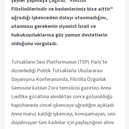
şeyler yapmaya çağırdı. "Filistin
Filistinlilerindir ve bedenlerimiz bize aittir"
uğradığı işkenceden dolayı utanmadığını,
utanması gerekenin siyonist İsrail ve
hukuksuzluklarına göz yuman devletlerin
olduğunu vurguladı.
Tutsakların Sesi Platformunun (TSP) Paris'te
düzenlediği Politik Tutsaklarla Uluslararası
Dayanışma Konferansında, Filotilla Özgürlük
Gemisine katılan Zora temsilcisi gazeteci Anna
Liedtke gözaltına alındıktan sonra götürüldüğü
hapishanede cinsel işkenceye uğradığını açıkladı.
Anna maruz kaldığı işkenceyi, konuşamayan, sesi
duyulmayan tüm kadınlar için paylaştığının altını