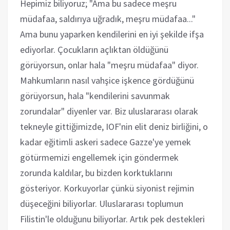
Hepimiz biliyoruz; "Ama bu sadece meşru
müdafaa, saldırıya uğradık, meşru müdafaa..."
Ama bunu yaparken kendilerini en iyi şekilde ifşa
ediyorlar. Çocukların açlıktan öldüğünü
görüyorsun, onlar hala "meşru müdafaa" diyor.
Mahkumların nasıl vahşice işkence gördüğünü
görüyorsun, hala "kendilerini savunmak
zorundalar" diyenler var. Biz uluslararası olarak
tekneyle gittiğimizde, IOF'nin elit deniz birliğini, o
kadar eğitimli askeri sadece Gazze'ye yemek
götürmemizi engellemek için göndermek
zorunda kaldılar, bu bizden korktuklarını
gösteriyor. Korkuyorlar çünkü siyonist rejimin
düşeceğini biliyorlar. Uluslararası toplumun
Filistin'le olduğunu biliyorlar. Artık pek destekleri