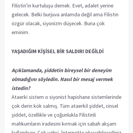
Filistin'in kurtuluşu demek. Evet, adalet yerine
gelecek. Belki burjuva anlamda değil ama Filistin
özgür olacak, siyonizm düşecek. Buna çok
eminim.
YAŞADIĞIM KİŞİSEL BİR SALDIRI DEĞİLDİ
Açıklamanda, şiddetin bireysel bir deneyim
olmadığını söyledin. Nasıl bir mesaj vermek
istedin?
Ataerki sistem o siyonist hapishane sistemlerinde
çok derin kök salmış. Tüm ataerkil şiddet, cinsel
şiddet, özellikle ve çoğunlukla Filistinli
mahkumların iradesini kırmak için sabah akşam
kullanılıyor. Çok vahşi. İnternette okuyabileceğiniz