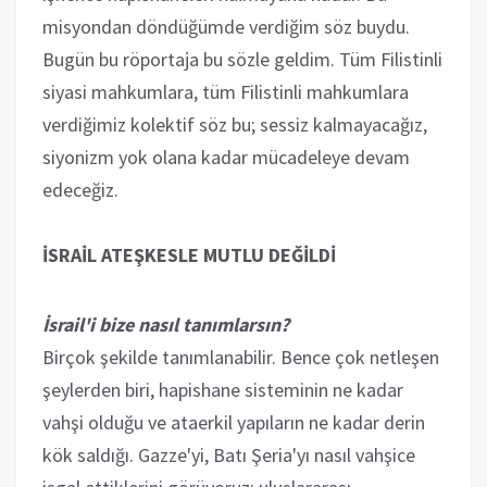
misyondan döndüğümde verdiğim söz buydu.
Bugün bu röportaja bu sözle geldim. Tüm Filistinli
siyasi mahkumlara, tüm Filistinli mahkumlara
verdiğimiz kolektif söz bu; sessiz kalmayacağız,
siyonizm yok olana kadar mücadeleye devam
edeceğiz.
İSRAİL ATEŞKESLE MUTLU DEĞİLDİ
İsrail'i bize nasıl tanımlarsın?
Birçok şekilde tanımlanabilir. Bence çok netleşen
şeylerden biri, hapishane sisteminin ne kadar
vahşi olduğu ve ataerkil yapıların ne kadar derin
kök saldığı. Gazze'yi, Batı Şeria'yı nasıl vahşice