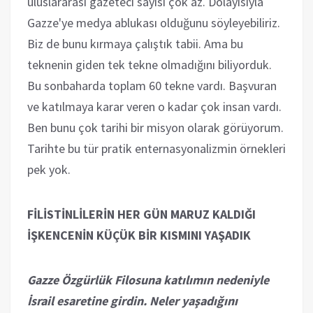
uluslararası gazeteci sayısı çok az. Dolayısıyla
Gazze'ye medya ablukası olduğunu söyleyebiliriz.
Biz de bunu kırmaya çalıştık tabii. Ama bu
teknenin giden tek tekne olmadığını biliyorduk.
Bu sonbaharda toplam 60 tekne vardı. Başvuran
ve katılmaya karar veren o kadar çok insan vardı.
Ben bunu çok tarihi bir misyon olarak görüyorum.
Tarihte bu tür pratik enternasyonalizmin örnekleri
pek yok.
FİLİSTİNLİLERİN HER GÜN MARUZ KALDIĞI
İŞKENCENİN KÜÇÜK BİR KISMINI YAŞADIK
Gazze Özgürlük Filosuna katılımın nedeniyle
İsrail esaretine girdin. Neler yaşadığını