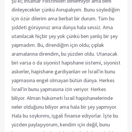
şu ki; insanlar Filistinlileri dinlemiyor ama beni
dinleyecekler çünkü Avrupalıyım. Bunu söylediğim
için özür dilerim ama berbat bir durum. Tüm bu
şiddeti görüyoruz ama dünya hala sessiz. Ama
utanılacak hiçbir şey yok çünkü ben yanlış bir şey
yapmadım. Bu, direndiğim için oldu; çıplak
aramalarına direndim, bu yüzden oldu. Utanacak
biri varsa o da siyonist hapishane sistemi, siyonist
askerler, hapishane gardiyanları ve İsrail'in bunu
yapmasına engel olmayan bütün dünya. Herkes
İsrail'in bunu yapmasına izin veriyor. Herkes
biliyor. Alman hükümeti İsrail hapishanelerinde
neler olduğunu biliyor ama hala bir şey yapmıyor.
Hala bu soykırımı, işgali finanse ediyorlar. İşte bu
yüzden paylaşıyorum; kendim için değil, bunu