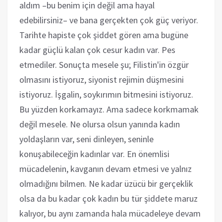
aldım –bu benim için değil ama hayal
edebilirsiniz– ve bana gerçekten çok güç veriyor.
Tarihte hapiste çok şiddet gören ama bugüne
kadar güçlü kalan çok cesur kadın var. Pes
etmediler. Sonuçta mesele şu; Filistin'in özgür
olmasını istiyoruz, siyonist rejimin düşmesini
istiyoruz. İşgalin, soykırımın bitmesini istiyoruz.
Bu yüzden korkamayız. Ama sadece korkmamak
değil mesele. Ne olursa olsun yanında kadın
yoldaşların var, seni dinleyen, seninle
konuşabileceğin kadınlar var. En önemlisi
mücadelenin, kavganın devam etmesi ve yalnız
olmadığını bilmen. Ne kadar üzücü bir gerçeklik
olsa da bu kadar çok kadın bu tür şiddete maruz
kalıyor, bu aynı zamanda hala mücadeleye devam