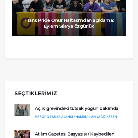
Trans Pride Onur Haftası'ndan açıklama:
Eylem Sıla'ya özgürlük
SEÇTIKLERIMIZ
Açlık grevindeki tutsak yoğun bakımda
MEZOPOTAMYA AJANSI / HAMDULLAH YAĞIZ KESEN
Atılım Gazetesi Başyazısı / Kaybedilen