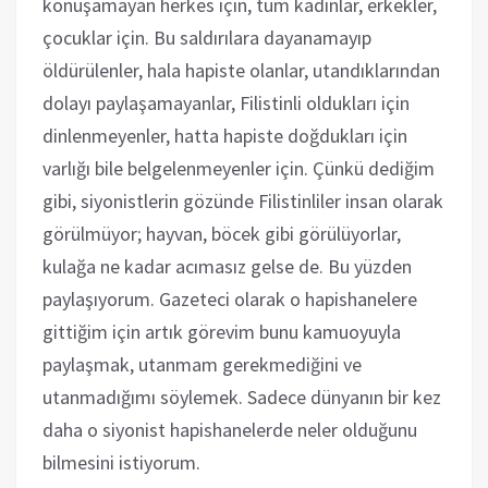
konuşamayan herkes için, tüm kadınlar, erkekler,
çocuklar için. Bu saldırılara dayanamayıp
öldürülenler, hala hapiste olanlar, utandıklarından
dolayı paylaşamayanlar, Filistinli oldukları için
dinlenmeyenler, hatta hapiste doğdukları için
varlığı bile belgelenmeyenler için. Çünkü dediğim
gibi, siyonistlerin gözünde Filistinliler insan olarak
görülmüyor; hayvan, böcek gibi görülüyorlar,
kulağa ne kadar acımasız gelse de. Bu yüzden
paylaşıyorum. Gazeteci olarak o hapishanelere
gittiğim için artık görevim bunu kamuoyuyla
paylaşmak, utanmam gerekmediğini ve
utanmadığımı söylemek. Sadece dünyanın bir kez
daha o siyonist hapishanelerde neler olduğunu
bilmesini istiyorum.