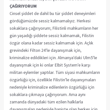
ÇAĞIRIYORUM
Cinsel şiddet de dahil bu tür şiddet deneyimleri
gördüğümüzde sessiz kalmamalıyız. Herkesi
sokaklara çağırıyorum; Filistinli mahkumların her
gün yaşadığı şiddete sessiz kalmamak, Filistin
özgür olana kadar sessiz kalmamak için. Açlık
grevindeki Filton 24'le dayanışmak için,
kriminalize edildikleri için. Almanya'daki Ulm5'le
dayanışmak için ki onlar Elbit System'e karşı
militan eylemler yaptılar. Tüm siyasi mahkumların
özgürlüğü için, özellikle Filistin'le dayanışmaları
nedeniyle kriminalize edilenlerin özgürlüğü için
sokaklara çıkmaya çağırıyorum. Ama aynı
zamanda dünyadaki tüm ezilen halklarla
dayanışmaları nedeniyle hapiste olan herkes için.