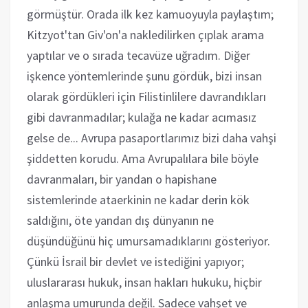
görmüştür. Orada ilk kez kamuoyuyla paylaştım;
Kitzyot'tan Giv'on'a nakledilirken çıplak arama
yaptılar ve o sırada tecavüze uğradım. Diğer
işkence yöntemlerinde şunu gördük, bizi insan
olarak gördükleri için Filistinlilere davrandıkları
gibi davranmadılar; kulağa ne kadar acımasız
gelse de... Avrupa pasaportlarımız bizi daha vahşi
şiddetten korudu. Ama Avrupalılara bile böyle
davranmaları, bir yandan o hapishane
sistemlerinde ataerkinin ne kadar derin kök
saldığını, öte yandan dış dünyanın ne
düşündüğünü hiç umursamadıklarını gösteriyor.
Çünkü İsrail bir devlet ve istediğini yapıyor;
uluslararası hukuk, insan hakları hukuku, hiçbir
anlaşma umurunda değil. Sadece vahşet ve