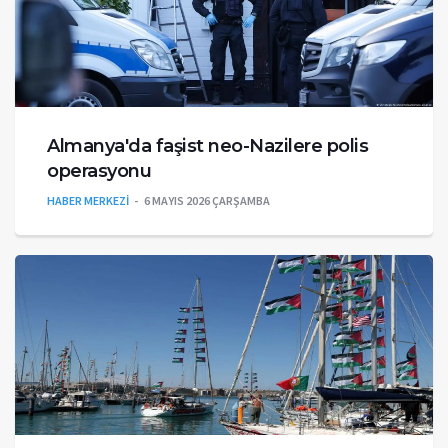
Almanya'da faşist neo-Nazilere polis
operasyonu
HABER MERKEZİ
6 MAYIS 2026 ÇARŞAMBA