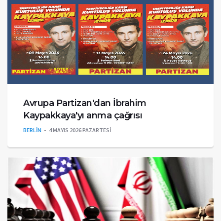
Avrupa Partizan'dan İbrahim
Kaypakkaya'yı anma çağrısı
BERLİN
4 MAYIS 2026 PAZARTESI