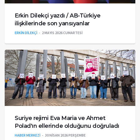
Erkin Dilekçi yazdı / AB-Türkiye
ilişkilerinde son yansıyanlar
ERKİN DİLEKÇİ
2 MAYIS 2026 CUMARTESI
Suriye rejimi Eva Maria ve Ahmet
Polad'ın ellerinde olduğunu doğruladı
HABER MERKEZİ
30 NISAN 2026 PERŞEMBE