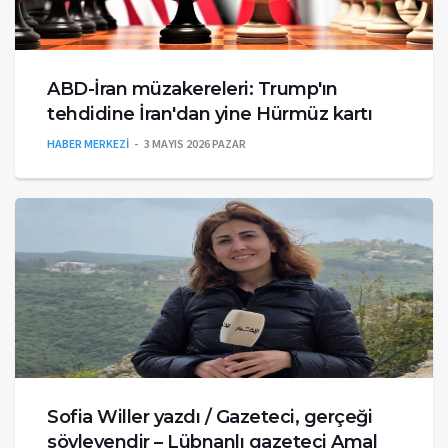
ABD-İran müzakereleri: Trump'ın
tehdidine İran'dan yine Hürmüz kartı
HABER MERKEZİ
3 MAYIS 2026 PAZAR
Sofia Willer yazdı / Gazeteci, gerçeği
söyleyendir – Lübnanlı gazeteci Amal