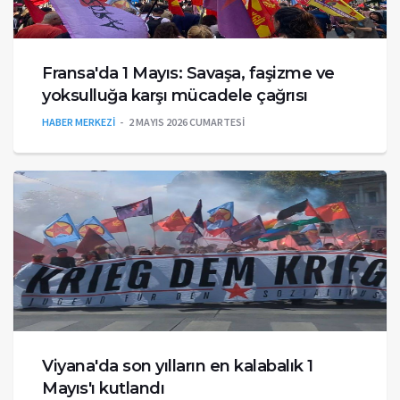
Fransa'da 1 Mayıs: Savaşa, faşizme ve
yoksulluğa karşı mücadele çağrısı
HABER MERKEZİ
2 MAYIS 2026 CUMARTESI
Viyana'da son yılların en kalabalık 1
Mayıs'ı kutlandı