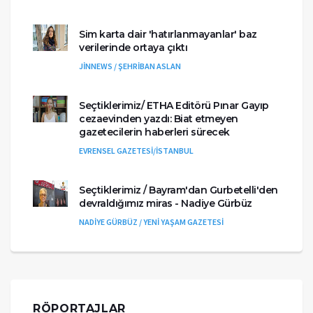
Sim karta dair 'hatırlanmayanlar' baz
verilerinde ortaya çıktı
JİNNEWS / ŞEHRİBAN ASLAN
Seçtiklerimiz/ ETHA Editörü Pınar Gayıp
cezaevinden yazdı: Biat etmeyen
gazetecilerin haberleri sürecek
EVRENSEL GAZETESİ/İSTANBUL
Seçtiklerimiz / Bayram'dan Gurbetelli'den
devraldığımız miras - Nadiye Gürbüz
NADİYE GÜRBÜZ / YENİ YAŞAM GAZETESİ
RÖPORTAJLAR