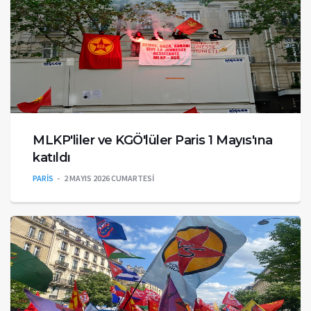
MLKP'liler ve KGÖ'lüler Paris 1 Mayıs'ına
katıldı
PARİS
2 MAYIS 2026 CUMARTESI