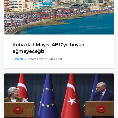
Küba'da 1 Mayıs: ABD'ye boyun
eğmeyeceğiz
HAVANA
2 MAYIS 2026 CUMARTESI