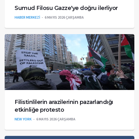
Sumud Filosu Gazze'ye doğru ilerliyor
HABER MERKEZİ
6 MAYIS 2026 ÇARŞAMBA
Filistinlilerin arazilerinin pazarlandığı
etkinliğe protesto
NEW YORK
6 MAYIS 2026 ÇARŞAMBA