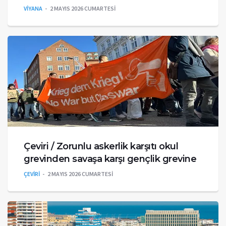
VİYANA
2 MAYIS 2026 CUMARTESI
Çeviri / Zorunlu askerlik karşıtı okul
grevinden savaşa karşı gençlik grevine
ÇEVİRİ
2 MAYIS 2026 CUMARTESI