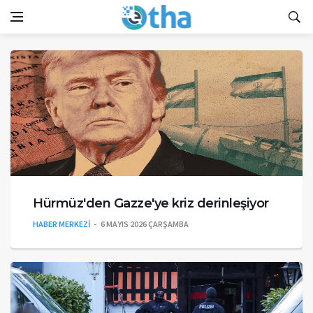
Hürmüz'den Gazze'ye kriz derinleşiyor
HABER MERKEZİ
6 MAYIS 2026 ÇARŞAMBA