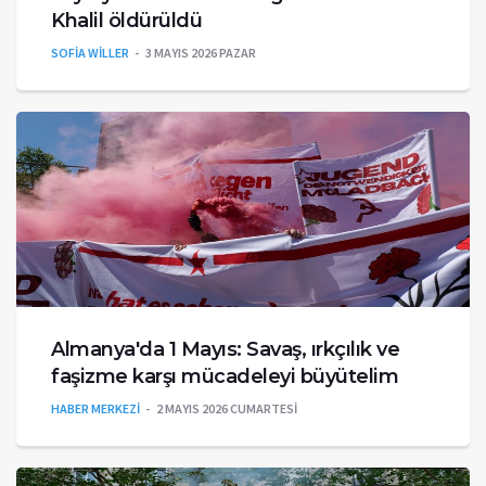
Khalil öldürüldü
SOFİA WİLLER
3 MAYIS 2026 PAZAR
Almanya'da 1 Mayıs: Savaş, ırkçılık ve
faşizme karşı mücadeleyi büyütelim
HABER MERKEZİ
2 MAYIS 2026 CUMARTESI