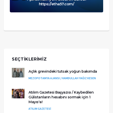
https://etha57.com/
SEÇTIKLERIMIZ
Açlık grevindeki tutsak yoğun bakımda
MEZOPOTAMYA AJANSI / HAMDULLAH YAĞIZ KESEN
Atılım Gazetesi Başyazısı / Kaybedilen
Gülistanların hesabını sormak için 1
Mayıs'a!
ATILIM GAZETESİ