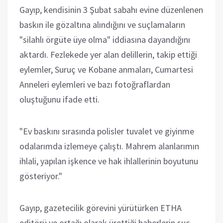
Gayıp, kendisinin 3 Şubat sabahı evine düzenlenen
baskın ile gözaltına alındığını ve suçlamaların
"silahlı örgüte üye olma" iddiasına dayandığını
aktardı. Fezlekede yer alan delillerin, takip ettiği
eylemler, Suruç ve Kobane anmaları, Cumartesi
Anneleri eylemleri ve bazı fotoğraflardan
oluştuğunu ifade etti.
"Ev baskını sırasında polisler tuvalet ve giyinme
odalarımda izlemeye çalıştı. Mahrem alanlarımın
ihlali, yapılan işkence ve hak ihlallerinin boyutunu
gösteriyor."
Gayıp, gazetecilik görevini yürütürken ETHA
editörü ve ortağı olarak ürettiği haberlerin suç