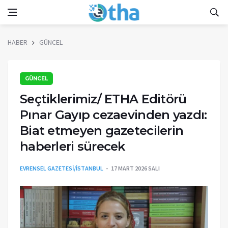
HABER
GÜNCEL
GÜNCEL
Seçtiklerimiz/ ETHA Editörü
Pınar Gayıp cezaevinden yazdı:
Biat etmeyen gazetecilerin
haberleri sürecek
EVRENSEL GAZETESİ/İSTANBUL
17 MART 2026 SALI