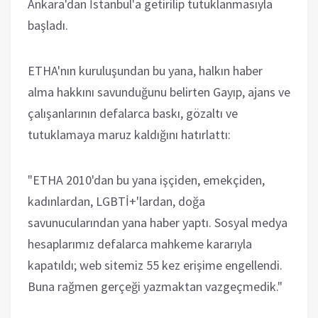
Ankara'dan İstanbul'a getirilip tutuklanmasıyla
başladı.
ETHA'nın kuruluşundan bu yana, halkın haber
alma hakkını savunduğunu belirten Gayıp, ajans ve
çalışanlarının defalarca baskı, gözaltı ve
tutuklamaya maruz kaldığını hatırlattı:
"ETHA 2010'dan bu yana işçiden, emekçiden,
kadınlardan, LGBTİ+'lardan, doğa
savunucularından yana haber yaptı. Sosyal medya
hesaplarımız defalarca mahkeme kararıyla
kapatıldı; web sitemiz 55 kez erişime engellendi.
Buna rağmen gerçeği yazmaktan vazgeçmedik."