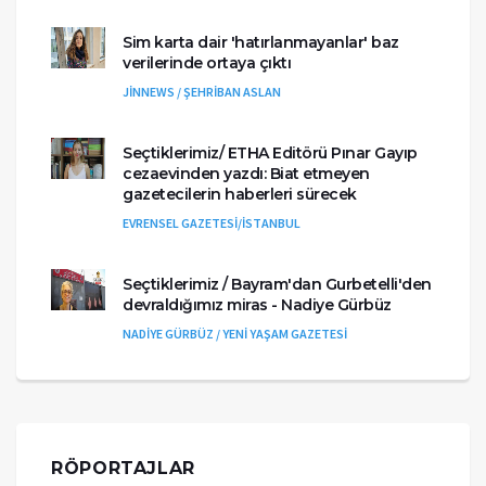
Sim karta dair 'hatırlanmayanlar' baz
verilerinde ortaya çıktı
JİNNEWS / ŞEHRİBAN ASLAN
Seçtiklerimiz/ ETHA Editörü Pınar Gayıp
cezaevinden yazdı: Biat etmeyen
gazetecilerin haberleri sürecek
EVRENSEL GAZETESİ/İSTANBUL
Seçtiklerimiz / Bayram'dan Gurbetelli'den
devraldığımız miras - Nadiye Gürbüz
NADİYE GÜRBÜZ / YENİ YAŞAM GAZETESİ
RÖPORTAJLAR