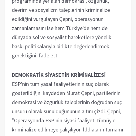
programında yer alan demokrasi, özgürlük,
devrim ve sosyalizm taleplerinin kriminalize
edildiğini vurgulayan Çepni, operasyonun
zamanlamasını ise hem Türkiye'de hem de
dünyada sol ve sosyalist hareketlere yönelik
baskı politikalarıyla birlikte değerlendirmek
gerektiğini ifade etti.
DEMOKRATİK SİYASETİN KRİMİNALİZESİ
ESP'nin tüm yasal faaliyetlerinin suç olarak
gösterildiğini kaydeden Murat Çepni, partilerinin
demokrasi ve özgürlük taleplerinin doğrudan suç
unsuru olarak sunulduğununun altını çizdi. Çepni,
"Operasyonda ESP'nin siyasi faaliyeti tümüyle
kriminalize edilmeye çalışılıyor. İddiaların tamamı