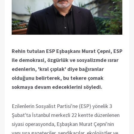
Rehin tutulan ESP Eşbaşkanı Murat Çepni, ESP
ile demokrasi, özgürlük ve sosyalizmde ısrar
edenlerin, 'kral çıplak' diye bağıranlar
olduğunu belirterek, bu tekere çomak
sokmaya devam edeceklerini söyledi.
Ezilenlerin Sosyalist Partisi'ne (ESP) yönelik 3
Şubat'ta İstanbul merkezli 22 kentte düzenlenen
siyasi operasyonda, Eşbaşkan Murat Çepni'nin
yanı sıra gazeteciler, sendikacılar, ekolojistler ve