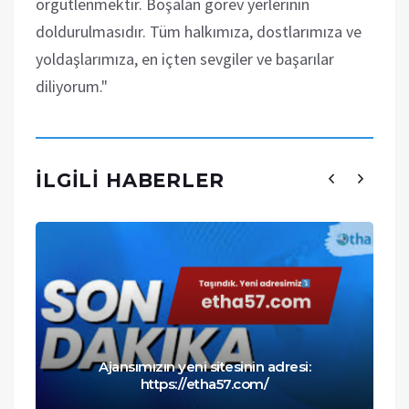
örgütlenmektir. Boşalan görev yerlerinin
doldurulmasıdır. Tüm halkımıza, dostlarımıza ve
yoldaşlarımıza, en içten sevgiler ve başarılar
diliyorum."
İLGILI HABERLER
Ajansımızın yeni sitesinin adresi:
https://etha57.com/