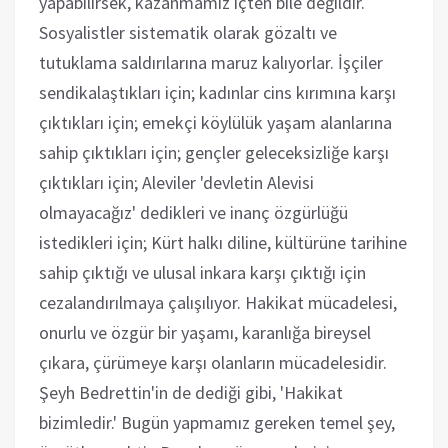
yapabilirsek, kazanmamız içten bile değildir.
Sosyalistler sistematik olarak gözaltı ve
tutuklama saldırılarına maruz kalıyorlar. İşçiler
sendikalaştıkları için; kadınlar cins kırımına karşı
çıktıkları için; emekçi köylülük yaşam alanlarına
sahip çıktıkları için; gençler geleceksizliğe karşı
çıktıkları için; Aleviler 'devletin Alevisi
olmayacağız' dedikleri ve inanç özgürlüğü
istedikleri için; Kürt halkı diline, kültürüne tarihine
sahip çıktığı ve ulusal inkara karşı çıktığı için
cezalandırılmaya çalışılıyor. Hakikat mücadelesi,
onurlu ve özgür bir yaşamı, karanlığa bireysel
çıkara, çürümeye karşı olanların mücadelesidir.
Şeyh Bedrettin'in de dediği gibi, 'Hakikat
bizimledir.' Bugün yapmamız gereken temel şey,