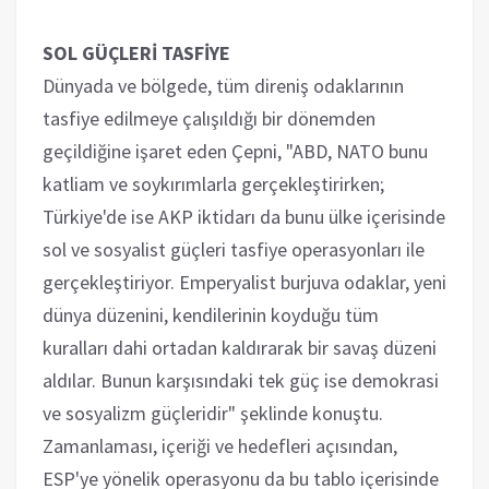
SOL GÜÇLERİ TASFİYE
Dünyada ve bölgede, tüm direniş odaklarının
tasfiye edilmeye çalışıldığı bir dönemden
geçildiğine işaret eden Çepni, "ABD, NATO bunu
katliam ve soykırımlarla gerçekleştirirken;
Türkiye'de ise AKP iktidarı da bunu ülke içerisinde
sol ve sosyalist güçleri tasfiye operasyonları ile
gerçekleştiriyor. Emperyalist burjuva odaklar, yeni
dünya düzenini, kendilerinin koyduğu tüm
kuralları dahi ortadan kaldırarak bir savaş düzeni
aldılar. Bunun karşısındaki tek güç ise demokrasi
ve sosyalizm güçleridir" şeklinde konuştu.
Zamanlaması, içeriği ve hedefleri açısından,
ESP'ye yönelik operasyonu da bu tablo içerisinde