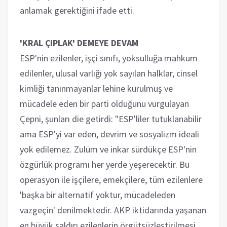
anlamak gerektiğini ifade etti.
'KRAL ÇIPLAK' DEMEYE DEVAM
ESP'nin ezilenler, işçi sınıfı, yoksulluğa mahkum
edilenler, ulusal varlığı yok sayılan halklar, cinsel
kimliği tanınmayanlar lehine kurulmuş ve
mücadele eden bir parti olduğunu vurgulayan
Çepni, şunları die getirdi: "ESP'liler tutuklanabilir
ama ESP'yi var eden, devrim ve sosyalizm ideali
yok edilemez. Zulüm ve inkar sürdükçe ESP'nin
özgürlük programı her yerde yeşerecektir. Bu
operasyon ile işçilere, emekçilere, tüm ezilenlere
'başka bir alternatif yoktur, mücadeleden
vazgeçin' denilmektedir. AKP iktidarında yaşanan
en büyük saldırı ezilenlerin örgütsüzleştirilmesi