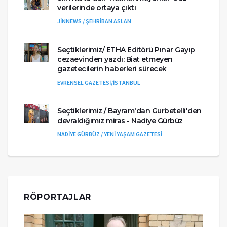
verilerinde ortaya çıktı
JİNNEWS / ŞEHRİBAN ASLAN
Seçtiklerimiz/ ETHA Editörü Pınar Gayıp
cezaevinden yazdı: Biat etmeyen
gazetecilerin haberleri sürecek
EVRENSEL GAZETESİ/İSTANBUL
Seçtiklerimiz / Bayram'dan Gurbetelli'den
devraldığımız miras - Nadiye Gürbüz
NADİYE GÜRBÜZ / YENİ YAŞAM GAZETESİ
RÖPORTAJLAR