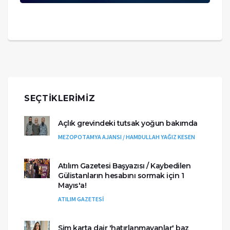
SEÇTIKLERIMIZ
Açlık grevindeki tutsak yoğun bakımda
MEZOPOTAMYA AJANSI / HAMDULLAH YAĞIZ KESEN
Atılım Gazetesi Başyazısı / Kaybedilen
Gülistanların hesabını sormak için 1
Mayıs'a!
ATILIM GAZETESİ
Sim karta dair 'hatırlanmayanlar' baz