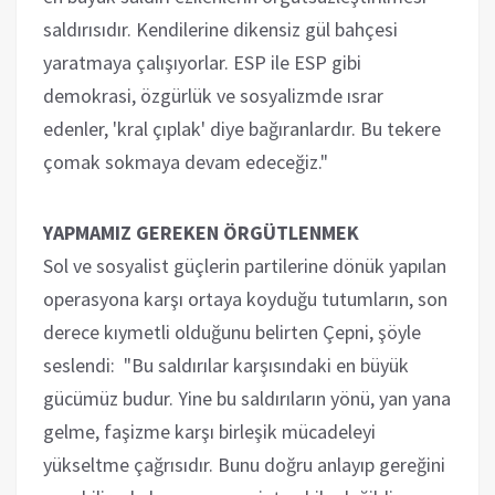
saldırısıdır. Kendilerine dikensiz gül bahçesi
yaratmaya çalışıyorlar. ESP ile ESP gibi
demokrasi, özgürlük ve sosyalizmde ısrar
edenler, 'kral çıplak' diye bağıranlardır. Bu tekere
çomak sokmaya devam edeceğiz."
YAPMAMIZ GEREKEN ÖRGÜTLENMEK
Sol ve sosyalist güçlerin partilerine dönük yapılan
operasyona karşı ortaya koyduğu tutumların, son
derece kıymetli olduğunu belirten Çepni, şöyle
seslendi: "Bu saldırılar karşısındaki en büyük
gücümüz budur. Yine bu saldırıların yönü, yan yana
gelme, faşizme karşı birleşik mücadeleyi
yükseltme çağrısıdır. Bunu doğru anlayıp gereğini