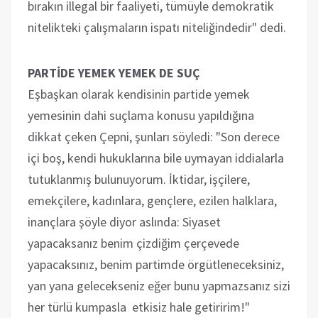
bırakın illegal bir faaliyeti, tümüyle demokratik
nitelikteki çalışmaların ispatı niteliğindedir" dedi.
PARTİDE YEMEK YEMEK DE SUÇ
Eşbaşkan olarak kendisinin partide yemek
yemesinin dahi suçlama konusu yapıldığına
dikkat çeken Çepni, şunları söyledi: "Son derece
içi boş, kendi hukuklarına bile uymayan iddialarla
tutuklanmış bulunuyorum. İktidar, işçilere,
emekçilere, kadınlara, gençlere, ezilen halklara,
inançlara şöyle diyor aslında: Siyaset
yapacaksanız benim çizdiğim çerçevede
yapacaksınız, benim partimde örgütleneceksiniz,
yan yana gelecekseniz eğer bunu yapmazsanız sizi
her türlü kumpasla etkisiz hale getiririm!"