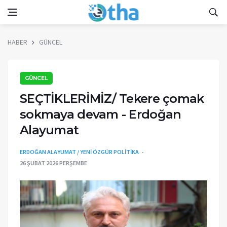
HABER
GÜNCEL
GÜNCEL
SEÇTİKLERİMİZ/ Tekere çomak
sokmaya devam - Erdoğan
Alayumat
ERDOĞAN ALAYUMAT / YENİ ÖZGÜR POLİTİKA
26 ŞUBAT 2026 PERŞEMBE