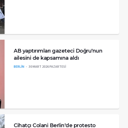
AB yaptırımları gazeteci Doğru'nun
ailesini de kapsamına aldı
BERLİN
30 MART 2026 PAZARTESI
Cihatçı Colani Berlin'de protesto