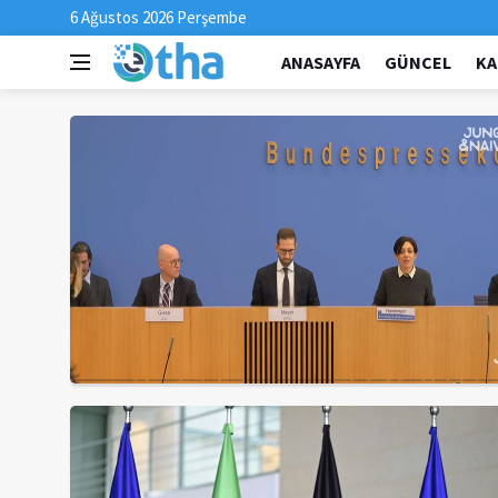
6 Ağustos 2026 Perşembe
ANASAYFA
GÜNCEL
KA