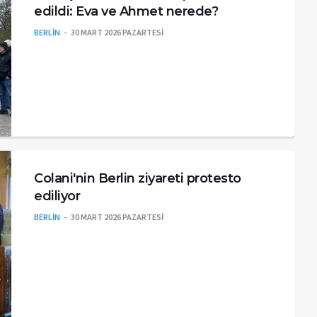
edildi: Eva ve Ahmet nerede?
BERLİN
30 MART 2026 PAZARTESI
Colani'nin Berlin ziyareti protesto
ediliyor
BERLİN
30 MART 2026 PAZARTESI