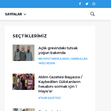
SAYFALAR
SEÇTIKLERIMIZ
Açlık grevindeki tutsak
yoğun bakımda
MEZOPOTAMYA AJANSI / HAMDULLAH
YAĞIZ KESEN
Atılım Gazetesi Başyazısı /
Kaybedilen Gülistanların
hesabını sormak için 1
Mayıs'a!
ATILIM GAZETESİ