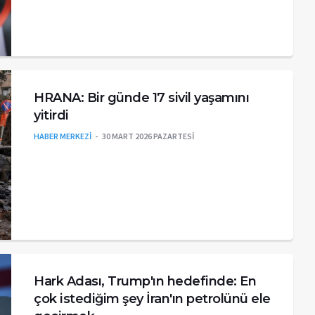
HRANA: Bir günde 17 sivil yaşamını
yitirdi
HABER MERKEZİ
30 MART 2026 PAZARTESI
Hark Adası, Trump'ın hedefinde: En
çok istediğim şey İran'ın petrolünü ele