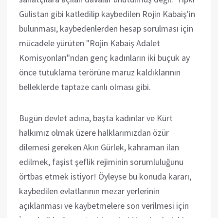
Gülistan gibi katledilip kaybedilen Rojin Kabaiş'in
bulunması, kaybedenlerden hesap sorulması için
mücadele yürüten "Rojin Kabaiş Adalet
Komisyonları"ndan genç kadınların iki buçuk ay
önce tutuklama terörüne maruz kaldıklarının
belleklerde taptaze canlı olması gibi.
Bugün devlet adına, başta kadınlar ve Kürt
halkımız olmak üzere halklarımızdan özür
dilemesi gereken Akın Gürlek, kahraman ilan
edilmek, faşist şeflik rejiminin sorumluluğunu
örtbas etmek istiyor! Öyleyse bu konuda kararı,
kaybedilen evlatlarının mezar yerlerinin
açıklanması ve kaybetmelere son verilmesi için