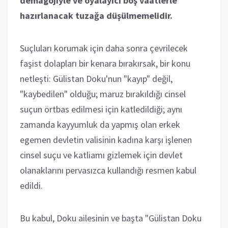
demagojiyle ve oyalayıcı boş vaatlerle
hazırlanacak tuzağa düşülmemelidir.
Suçluları korumak için daha sonra çevrilecek
faşist dolapları bir kenara bırakırsak, bir konu
netleşti: Gülistan Doku'nun "kayıp" değil,
"kaybedilen" olduğu; maruz bırakıldığı cinsel
suçun örtbas edilmesi için katledildiği; aynı
zamanda kayyumluk da yapmış olan erkek
egemen devletin valisinin kadına karşı işlenen
cinsel suçu ve katliamı gizlemek için devlet
olanaklarını pervasızca kullandığı resmen kabul
edildi.
Bu kabul, Doku ailesinin ve başta "Gülistan Doku