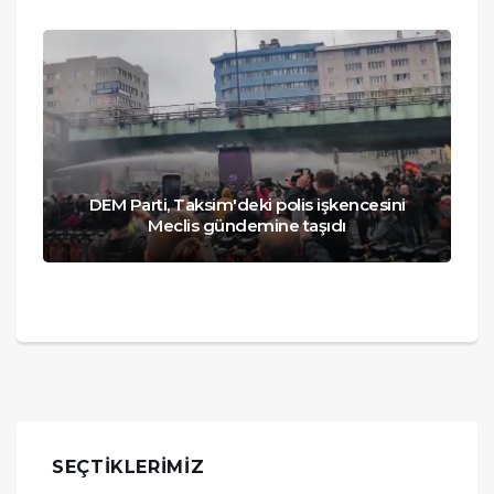
DEM Parti, Taksim'deki polis işkencesini
Meclis gündemine taşıdı
SEÇTIKLERIMIZ