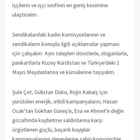
işçilerin ve işçi sınıfının en geniş kesimine
ulaştıralım.
Sendikalardaki kadın komisyonlarının ve
sendikaların konuyla ilgili açıklamalar yapması
için çalışalım. Aynı talepleri dövizlerle, sloganlarla,
pankartlarla Kuzey Kürdistan ve Türkiye'deki 1
Mayıs Meydanlarına ve kürsülerine taşıyalım.
Şule Çet, Gülistan Doku, Rojin Kabaiş için
yürütülen enerjik, etkili kampanyaların; Hasan
Ocak'tan Gökhan Güneş'e, Eva ve Ahmet'e değin
gözaltında kaybetme saldırılarına karşı
örgütlenen güçlü, başarılı kayıplar
kampanyalarının deneylerine sahip komünistler