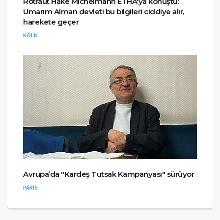
Rotraut Hake Michelmann ETHA'ya konuştu:
Umarım Alman devleti bu bilgileri ciddiye alır,
harekete geçer
KÖLN
Avrupa’da "Kardeş Tutsak Kampanyası" sürüyor
PARİS