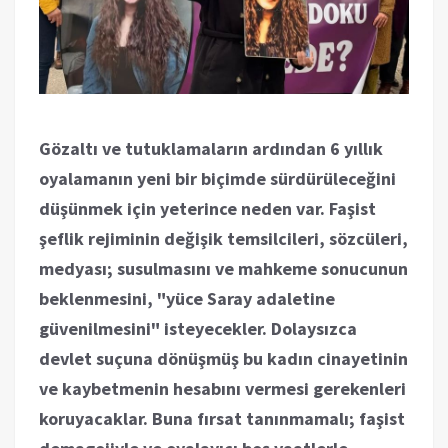
Gözaltı ve tutuklamaların ardından 6 yıllık
oyalamanın yeni bir biçimde sürdürüleceğini
düşünmek için yeterince neden var. Faşist
şeflik rejiminin değişik temsilcileri, sözcüleri,
medyası; susulmasını ve mahkeme sonucunun
beklenmesini, "yüce Saray adaletine
güvenilmesini" isteyecekler. Dolaysızca
devlet suçuna dönüşmüş bu kadın cinayetinin
ve kaybetmenin hesabını vermesi gerekenleri
koruyacaklar. Buna fırsat tanınmamalı; faşist