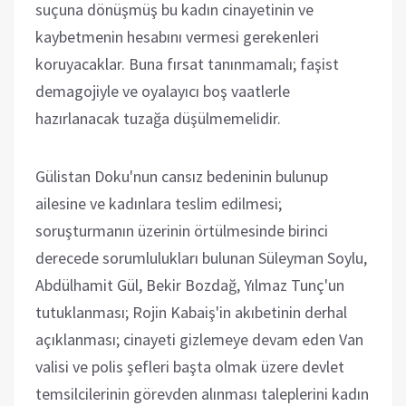
suçuna dönüşmüş bu kadın cinayetinin ve
kaybetmenin hesabını vermesi gerekenleri
koruyacaklar. Buna fırsat tanınmamalı; faşist
demagojiyle ve oyalayıcı boş vaatlerle
hazırlanacak tuzağa düşülmemelidir.
Gülistan Doku'nun cansız bedeninin bulunup
ailesine ve kadınlara teslim edilmesi;
soruşturmanın üzerinin örtülmesinde birinci
derecede sorumlulukları bulunan Süleyman Soylu,
Abdülhamit Gül, Bekir Bozdağ, Yılmaz Tunç'un
tutuklanması; Rojin Kabaiş'in akıbetinin derhal
açıklanması; cinayeti gizlemeye devam eden Van
valisi ve polis şefleri başta olmak üzere devlet
temsilcilerinin görevden alınması taleplerini kadın