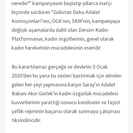
nerede?" kampanyasını başlatıp yıllarca inatçı
biçimde sürdüren "Gülistan Doku Adalet
Komisyonları"nın, ÖGK'nın, SKM'nin; kampanyaya
değişik aşamalarda dahil olan Dersim Kadın
Platformunun, kadın örgütlerinin, genel olarak
kadın hareketinin mücadelesinin eseridir.
Bu karartılamaz gerçeğe ve devletin 5 Ocak
2020'den bu yana bu sesleri bastırmak için elinden
gelen her şeyi yapmasına karşın Saray'ın Adalet
Bakanı Akın Gürlek'in kadın özgürlük mücadelesi
kuvvetlerinin yarattığı sonucu kendisinin ve faşist
şeflik rejiminin başarısı olarak sunmaya çalışması
tiksindiricidir.