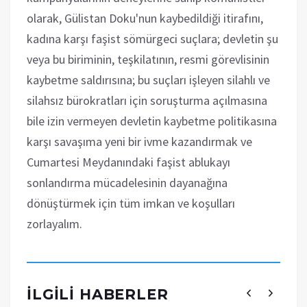
olarak, Gülistan Doku'nun kaybedildiği itirafını,
kadına karşı faşist sömürgeci suçlara; devletin şu
veya bu biriminin, teşkilatının, resmi görevlisinin
kaybetme saldırısına; bu suçları işleyen silahlı ve
silahsız bürokratları için soruşturma açılmasına
bile izin vermeyen devletin kaybetme politikasına
karşı savaşıma yeni bir ivme kazandırmak ve
Cumartesi Meydanındaki faşist ablukayı
sonlandırma mücadelesinin dayanağına
dönüştürmek için tüm imkan ve koşulları
zorlayalım.
İLGILI HABERLER