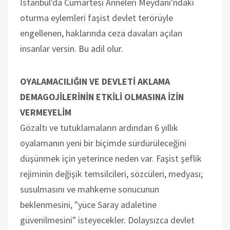
İstanbul'da Cumartesi Anneleri Meydanı'ndaki
oturma eylemleri faşist devlet terörüyle
engellenen, haklarında ceza davaları açılan
insanlar versin. Bu adil olur.
OYALAMACILIĞIN VE DEVLETİ AKLAMA
DEMAGOJİLERİNİN ETKİLİ OLMASINA İZİN
VERMEYELİM
Gözaltı ve tutuklamaların ardından 6 yıllık
oyalamanın yeni bir biçimde sürdürüleceğini
düşünmek için yeterince neden var. Faşist şeflik
rejiminin değişik temsilcileri, sözcüleri, medyası;
susulmasını ve mahkeme sonucunun
beklenmesini, "yüce Saray adaletine
güvenilmesini" isteyecekler. Dolaysızca devlet