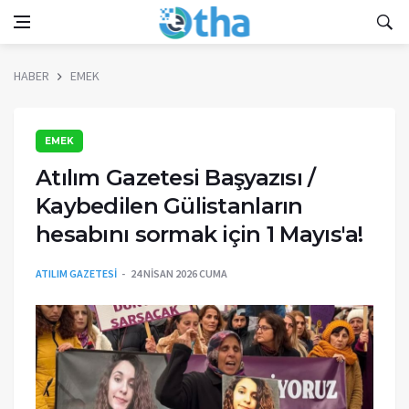
HABER
EMEK
EMEK
Atılım Gazetesi Başyazısı /
Kaybedilen Gülistanların
hesabını sormak için 1 Mayıs'a!
ATILIM GAZETESİ
24 NISAN 2026 CUMA