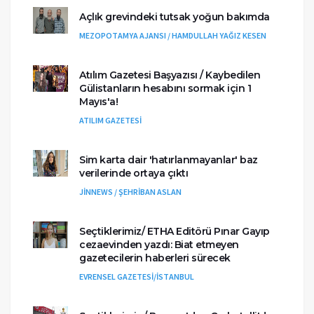
Açlık grevindeki tutsak yoğun bakımda
MEZOPOTAMYA AJANSI / HAMDULLAH YAĞIZ KESEN
Atılım Gazetesi Başyazısı / Kaybedilen
Gülistanların hesabını sormak için 1
Mayıs'a!
ATILIM GAZETESİ
Sim karta dair 'hatırlanmayanlar' baz
verilerinde ortaya çıktı
JİNNEWS / ŞEHRİBAN ASLAN
Seçtiklerimiz/ ETHA Editörü Pınar Gayıp
cezaevinden yazdı: Biat etmeyen
gazetecilerin haberleri sürecek
EVRENSEL GAZETESİ/İSTANBUL