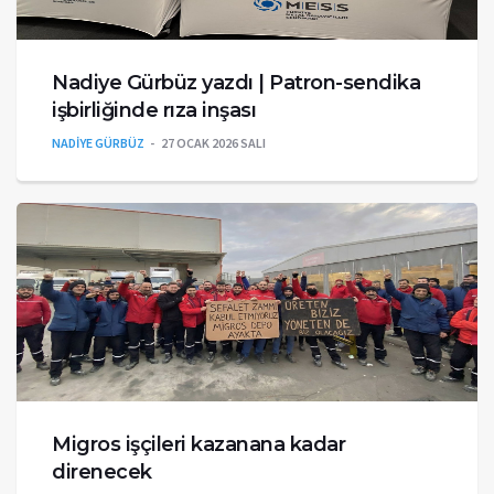
Nadiye Gürbüz yazdı | Patron-sendika
işbirliğinde rıza inşası
NADİYE GÜRBÜZ
27 OCAK 2026 SALI
Migros işçileri kazanana kadar
direnecek