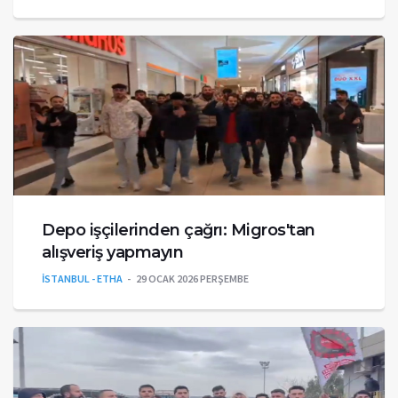
Depo işçilerinden çağrı: Migros'tan
alışveriş yapmayın
İSTANBUL - ETHA
29 OCAK 2026 PERŞEMBE