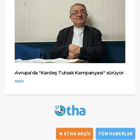
Avrupa’da "Kardeş Tutsak Kampanyası" sürüyor
PARİS
ETHA ARŞİV
TÜM HABERLER