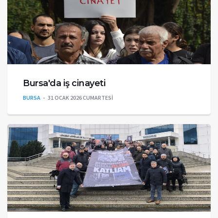
Bursa'da iş cinayeti
BURSA
31 OCAK 2026 CUMARTESI