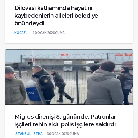
Dilovası katliamında hayatını
kaybedenlerin aileleri belediye
önündeydi
KOCAELİ
30 OCAK 2026 CUMA
Migros direnişi 8. gününde: Patronlar
işçileri rehin aldı, polis işçilere saldırdı
İSTANBUL - ETHA
30 OCAK 2026 CUMA