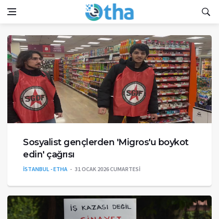
Sosyalist gençlerden 'Migros'u boykot
edin' çağrısı
İSTANBUL - ETHA
31 OCAK 2026 CUMARTESI