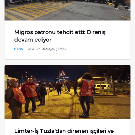
Migros patronu tehdit etti: Direniş
devam ediyor
ETHA
28 OCAK 2026 ÇARŞAMBA
Limter-İş Tuzla'dan direnen işçileri ve