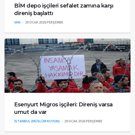
BİM depo işçileri sefalet zamına karşı
direniş başlattı
VAN
29 OCAK 2026 PERŞEMBE
Esenyurt Migros işçileri: Direniş varsa
umut da var
İSTANBUL (MÜSLÜM KOYUN)
29 OCAK 2026 PERŞEMBE