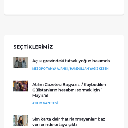
SEÇTIKLERIMIZ
Açlık grevindeki tutsak yoğun bakımda
MEZOPOTAMYA AJANSI / HAMDULLAH YAĞIZ KESEN
Atılım Gazetesi Başyazısı / Kaybedilen
Gülistanların hesabını sormak için 1
Mayıs'a!
ATILIM GAZETESİ
Sim karta dair 'hatırlanmayanlar' baz
verilerinde ortaya çıktı