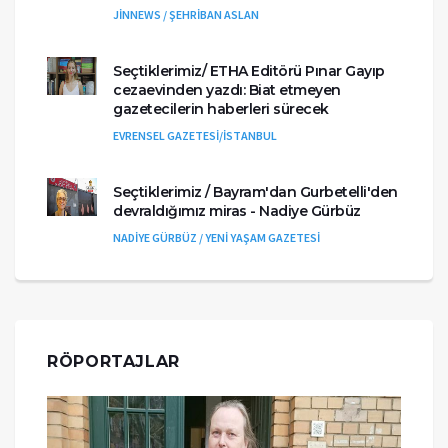
JİNNEWS / ŞEHRİBAN ASLAN
Seçtiklerimiz/ ETHA Editörü Pınar Gayıp
cezaevinden yazdı: Biat etmeyen
gazetecilerin haberleri sürecek
EVRENSEL GAZETESİ/İSTANBUL
Seçtiklerimiz / Bayram'dan Gurbetelli'den
devraldığımız miras - Nadiye Gürbüz
NADİYE GÜRBÜZ / YENİ YAŞAM GAZETESİ
RÖPORTAJLAR