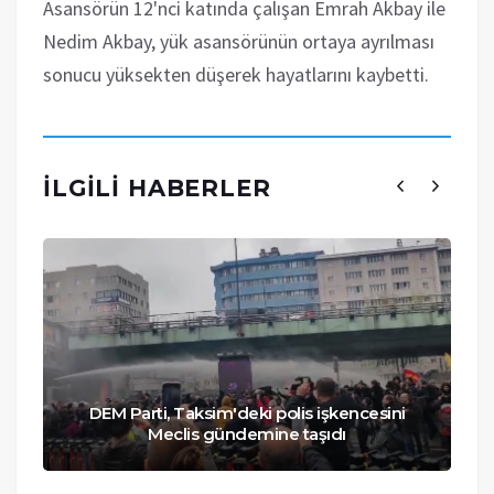
Asansörün 12'nci katında çalışan Emrah Akbay ile
Nedim Akbay, yük asansörünün ortaya ayrılması
sonucu yüksekten düşerek hayatlarını kaybetti.
İLGILI HABERLER
DEM Parti, Taksim'deki polis işkencesini
Meclis gündemine taşıdı