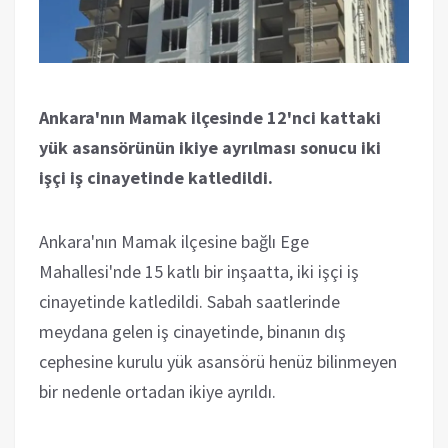
Ankara'nın Mamak ilçesinde 12'nci kattaki
yük asansörünün ikiye ayrılması sonucu iki
işçi iş cinayetinde katledildi.
Ankara'nın Mamak ilçesine bağlı Ege
Mahallesi'nde 15 katlı bir inşaatta, iki işçi iş
cinayetinde katledildi. Sabah saatlerinde
meydana gelen iş cinayetinde, binanın dış
cephesine kurulu yük asansörü henüz bilinmeyen
bir nedenle ortadan ikiye ayrıldı.