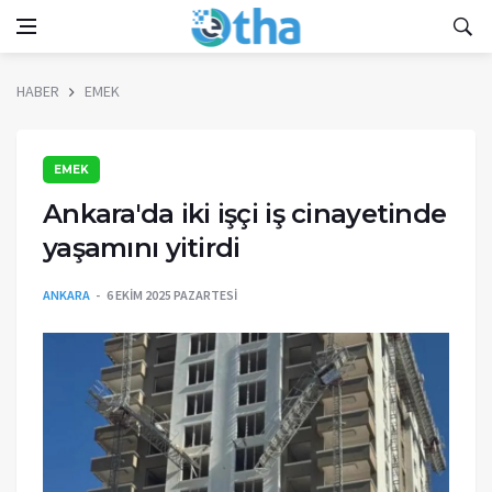
HABER
EMEK
EMEK
Ankara'da iki işçi iş cinayetinde
yaşamını yitirdi
ANKARA
6 EKIM 2025 PAZARTESI