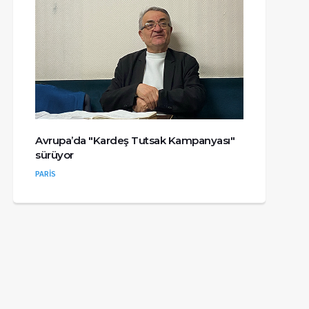
Avrupa’da "Kardeş Tutsak Kampanyası"
sürüyor
PARİS