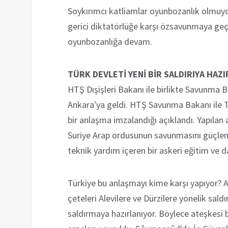
Soykırımcı katliamlar oyunbozanlık olmuyor 
gerici diktatörlüğe karşı özsavunmaya ge
oyunbozanlığa devam.
TÜRK DEVLETİ YENİ BİR SALDIRIYA HAZ
HTŞ Dışişleri Bakanı ile birlikte Savunma 
Ankara'ya geldi. HTŞ Savunma Bakanı ile 
bir anlaşma imzalandığı açıklandı. Yapılan
Suriye Arap ordusunun savunmasını güçlen
teknik yardım içeren bir askeri eğitim ve 
Türkiye bu anlaşmayı kime karşı yapıyor? 
çeteleri Alevilere ve Dürzilere yönelik sal
saldırmaya hazırlanıyor. Böylece ateşkesi