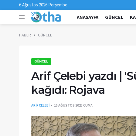
6 Ağustos 2026 Perşembe
ANASAYFA
GÜNCEL
KA
HABER
GÜNCEL
GÜNCEL
Arif Çelebi yazdı | '
kağıdı: Rojava
ARİF ÇELEBİ
15 AĞUSTOS 2025 CUMA