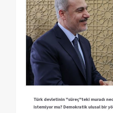
Türk devletinin "süreç"teki muradı ned
istemiyor mu? Demokratik ulusal bir yö