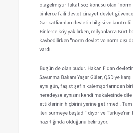
olagelmiştir fakat söz konusu olan "norm dı
binlerce faili devlet cinayet devlet güvenc
Gar katliamları devletin bilgisi ve kontrol
Binlerce köy yakılırken, milyonlarca Kürt b
kaybedilirken "norm devlet ve norm dışı de
vardı.
Bugün de olan budur. Hakan Fidan devletin 
Savunma Bakanı Yaşar Güler, QSD'ye karşı 
aynı gün, faşist şefin kalemşorlarından bir
neredeyse aynısını kendi makalesinde dile 
ettiklerinin hiçbirini yerine getirmedi. Tam 
ileri sürmeye başladı" diyor ve Türkiye'nin 
hazırlığında olduğunu belirtiyor.