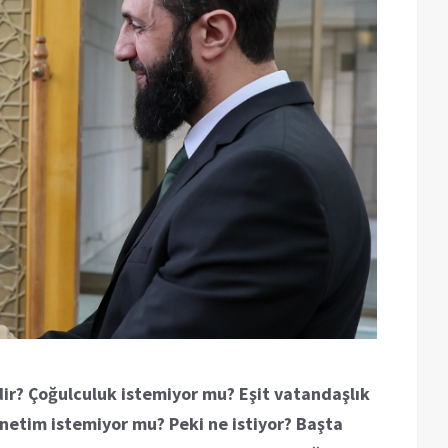
ir? Çoğulculuk istemiyor mu? Eşit vatandaşlık
netim istemiyor mu? Peki ne istiyor? Başta