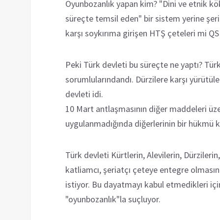
Oyunbozanlık yapan kim? "Dini ve etnik kök
süreçte temsil eden" bir sistem yerine şeria
karşı soykırıma girişen HTŞ çeteleri mi Q
Peki Türk devleti bu süreçte ne yaptı? Türk 
sorumlularındandı. Dürzilere karşı yürütüle
devleti idi.
10 Mart antlaşmasının diğer maddeleri üz
uygulanmadığında diğerlerinin bir hükmü k
Türk devleti Kürtlerin, Alevilerin, Dürzileri
katliamcı, şeriatçı çeteye entegre olmasın
istiyor. Bu dayatmayı kabul etmedikleri içi
"oyunbozanlık"la suçluyor.