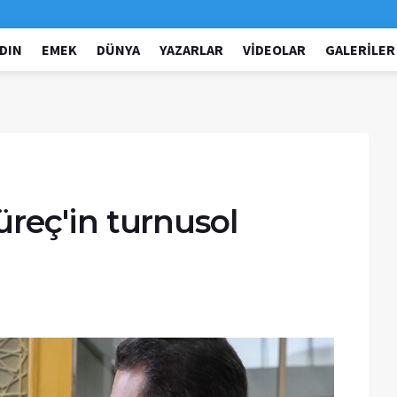
DIN
EMEK
DÜNYA
YAZARLAR
VIDEOLAR
GALERILER
Süreç'in turnusol