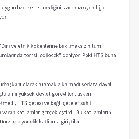
a uygun hareket etmediğini, zamana oynadığını
yor.
"Dini ve etnik kökenlerine bakılmaksızın tüm
urumlarında temsil edilecek" deniyor. Peki HTŞ buna
urbaşkanı olarak atamakla kalmadı şeriata dayalı
çlularını yüksek devlet görevlileri, askeri
etmedi, HTŞ çetesi ve bağlı çeteler sahil
a varan katliamlar gerçekleştirdi. Bu katliamların
rzilere yönelik katliama giriştiler.