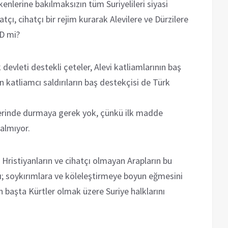
enlerine bakılmaksızın tüm Suriyelileri siyasi
tçı, cihatçı bir rejim kurarak Alevilere ve Dürzilere
SD mi?
devleti destekli çeteler, Alevi katliamlarının baş
n katliamcı saldırıların baş destekçisi de Türk
erinde durmaya gerek yok, çünkü ilk madde
almıyor.
n, Hristiyanların ve cihatçı olmayan Arapların bu
ı; soykırımlara ve köleleştirmeye boyun eğmesini
n başta Kürtler olmak üzere Suriye halklarını