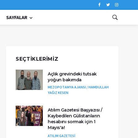
SAYFALAR
SEÇTIKLERIMIZ
Açlık grevindeki tutsak
yoğun bakımda
MEZOPOTAMYA AJANSI / HAMDULLAH
YAĞIZ KESEN
Atılım Gazetesi Başyazısı /
Kaybedilen Gülistanların
hesabını sormak için 1
Mayıs'a!
ATILIM GAZETESİ