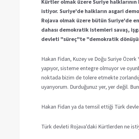
Kürtler olmak üzere Suriye halklarının
istiyor. Suriye'de halkların asgari de
Rojava olmak üzere bütün Suriye'de en
dahası demokratik istemleri savaş, işga
devleti "süreç"te "demokratik dönüşü
Hakan Fidan, Kuzey ve Doğu Suriye Özerk Y
yapıyor, sisteme entegre olmuyor ve oyunb
noktada bizim de tolere etmekte zorlandı
uyarıyorum. Durduğunuz yer, yer değil. Bunu
Hakan Fidan ya da temsil ettiği Türk devle
Türk devleti Rojava'daki Kürtlerden ne isti