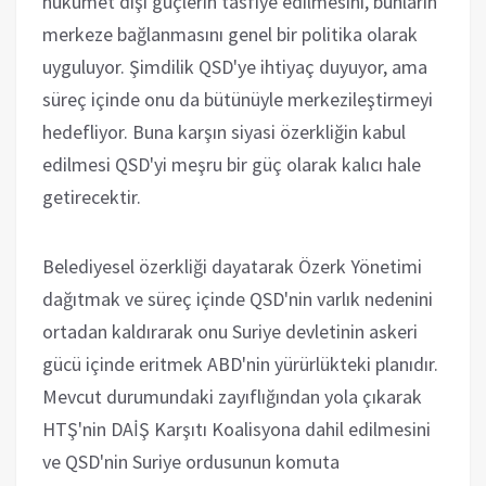
hükümet dışı güçlerin tasfiye edilmesini, bunların
merkeze bağlanmasını genel bir politika olarak
uyguluyor. Şimdilik QSD'ye ihtiyaç duyuyor, ama
süreç içinde onu da bütünüyle merkezileştirmeyi
hedefliyor. Buna karşın siyasi özerkliğin kabul
edilmesi QSD'yi meşru bir güç olarak kalıcı hale
getirecektir.
Belediyesel özerkliği dayatarak Özerk Yönetimi
dağıtmak ve süreç içinde QSD'nin varlık nedenini
ortadan kaldırarak onu Suriye devletinin askeri
gücü içinde eritmek ABD'nin yürürlükteki planıdır.
Mevcut durumundaki zayıflığından yola çıkarak
HTŞ'nin DAİŞ Karşıtı Koalisyona dahil edilmesini
ve QSD'nin Suriye ordusunun komuta