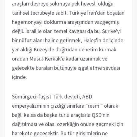
araçları devreye sokmaya pek hevesli olduğu
tarihsel tecrübeyle sabit. Türkiye İran'dan boşalan
hegemonyayı doldurma arayışından vazgeçmiş
değil. İsrail'le olan temel kavgası da bu. Suriye'yi
bir nüfuz alanı haline getirmek, Halep'in de içinde
yer aldığı Kuzey'de doğrudan denetim kurmak
oradan Musul-Kerkük'e kadar uzanmak ve
gelecekte buraları bütünüyle işgal etme sevdası
içinde.
Sömürgeci-faşist Türk devleti, ABD
emperyalizminin çizdiği sınırlara "resmi" olarak
bağlı kalsa da başka türlü araçlarla QSD'nin
dağıtılması ve olası özerkliğin önüne geçmek için
harekete geçecektir. Bu tür girişimlerin ne