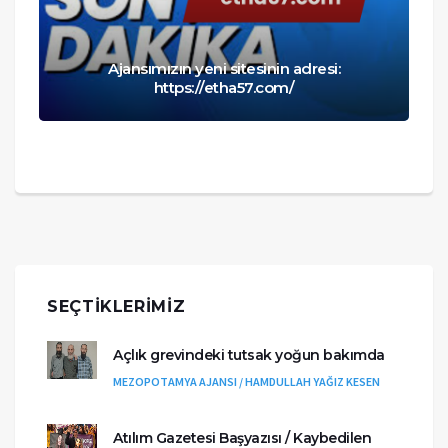
Ajansımızın yeni sitesinin adresi:
https://etha57.com/
SEÇTIKLERIMIZ
Açlık grevindeki tutsak yoğun bakımda
MEZOPOTAMYA AJANSI / HAMDULLAH YAĞIZ KESEN
Atılım Gazetesi Başyazısı / Kaybedilen