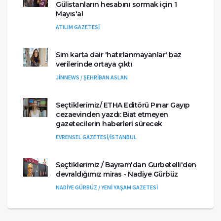
Gülistanların hesabını sormak için 1
Mayıs'a!
ATILIM GAZETESİ
Sim karta dair 'hatırlanmayanlar' baz
verilerinde ortaya çıktı
JİNNEWS / ŞEHRİBAN ASLAN
Seçtiklerimiz/ ETHA Editörü Pınar Gayıp
cezaevinden yazdı: Biat etmeyen
gazetecilerin haberleri sürecek
EVRENSEL GAZETESİ/İSTANBUL
Seçtiklerimiz / Bayram'dan Gurbetelli'den
devraldığımız miras - Nadiye Gürbüz
NADİYE GÜRBÜZ / YENİ YAŞAM GAZETESİ