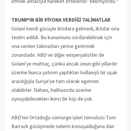
etmek amacıyla hareket ettiklerini" belirtiyordu.³
TRUMP'IN BİR PİYONA VERDİĞİ TALİMATLAR
Golani kendi gücüyle iktidara gelmedi, iktidar ona
teslim edildi. Bu konumunu sürdürebilmek için
ona verilen talimatları yerine getirmek
zorundadır. ABD ve diğer emperyalistler de
Golani'ye muhtaç, çünkü ancak onun gibi yıllardır
üzerine bunca yatırım yaptıkları kullanışlı bir uşak
aracılığıyla Suriye'ye tam olarak egemen
olabilirler. Dahası, halihazırda üzerine
oynayabilecekleri ikinci bir kişi de yok.
ABD'nin Ortadoğu sömürge işleri temsilcisi Tom
Barrack görüşmede nelerin konuşulduğuna dair