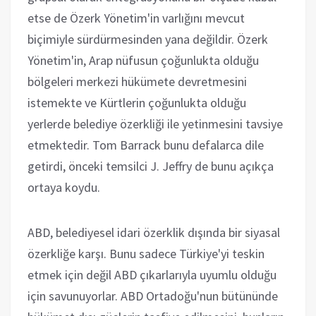
etse de Özerk Yönetim'in varlığını mevcut
biçimiyle sürdürmesinden yana değildir. Özerk
Yönetim'in, Arap nüfusun çoğunlukta olduğu
bölgeleri merkezi hükümete devretmesini
istemekte ve Kürtlerin çoğunlukta olduğu
yerlerde belediye özerkliği ile yetinmesini tavsiye
etmektedir. Tom Barrack bunu defalarca dile
getirdi, önceki temsilci J. Jeffry de bunu açıkça
ortaya koydu.
ABD, belediyesel idari özerklik dışında bir siyasal
özerkliğe karşı. Bunu sadece Türkiye'yi teskin
etmek için değil ABD çıkarlarıyla uyumlu olduğu
için savunuyorlar. ABD Ortadoğu'nun bütününde