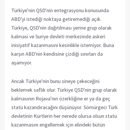
Türkiye'nin QSD'nin entegrasyonu konusunda
ABD'yi istediği noktaya getiremediği açık.
Türkiye, QSD'nin dağıtılması yerine grup olarak
kalması ve Suriye devleti merkezinde askeri
inisiyatif kazanmasını kesinlikle istemiyor. Buna
karşın ABD'nin kendisine çizdiği sınırları da
aşamıyor.
Ancak Türkiye'nin bunu sineye çekeceğini
beklemek saflık olur. Türkiye QSD'nin grup olarak
kalmasının Rojava'nın özerkliğine er ya da geç
statü kazandıracağını düşünüyor. Sömürgeci Türk
devletinin Kürtlerin her nerede olursa olsun statü
kazanmasını engellemek için elindeki bütün