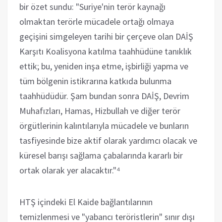
bir özet sundu: "Suriye'nin terör kaynağı
olmaktan terörle mücadele ortağı olmaya
geçişini simgeleyen tarihi bir çerçeve olan DAİŞ
Karşıtı Koalisyona katılma taahhüdüne tanıklık
ettik; bu, yeniden inşa etme, işbirliği yapma ve
tüm bölgenin istikrarına katkıda bulunma
taahhüdüdür. Şam bundan sonra DAİŞ, Devrim
Muhafızları, Hamas, Hizbullah ve diğer terör
örgütlerinin kalıntılarıyla mücadele ve bunların
tasfiyesinde bize aktif olarak yardımcı olacak ve
küresel barışı sağlama çabalarında kararlı bir
ortak olarak yer alacaktır."⁴
HTŞ içindeki El Kaide bağlantılarının
temizlenmesi ve "yabancı teröristlerin" sınır dışı