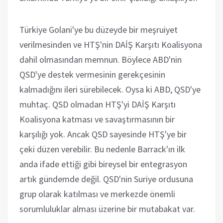
Türkiye Golani'ye bu düzeyde bir meşruiyet
verilmesinden ve HTŞ'nin DAİŞ Karşıtı Koalisyona
dahil olmasından memnun. Böylece ABD'nin
QSD'ye destek vermesinin gerekçesinin
kalmadığını ileri sürebilecek. Oysa ki ABD, QSD'ye
muhtaç. QSD olmadan HTŞ'yi DAİŞ Karşıtı
Koalisyona katması ve savaştırmasının bir
karşılığı yok. Ancak QSD sayesinde HTŞ'ye bir
çeki düzen verebilir. Bu nedenle Barrack'ın ilk
anda ifade ettiği gibi bireysel bir entegrasyon
artık gündemde değil. QSD'nin Suriye ordusuna
grup olarak katılması ve merkezde önemli
sorumluluklar alması üzerine bir mutabakat var.