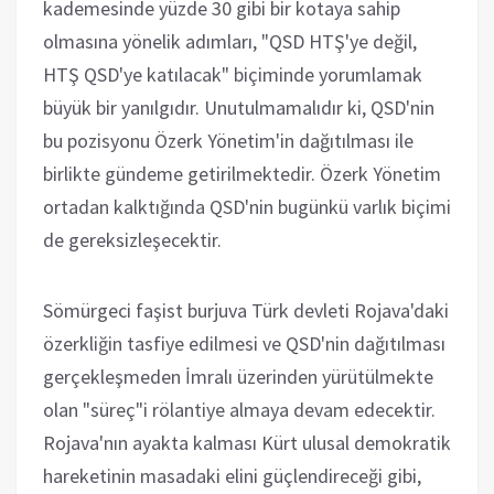
kademesinde yüzde 30 gibi bir kotaya sahip
olmasına yönelik adımları, "QSD HTŞ'ye değil,
HTŞ QSD'ye katılacak" biçiminde yorumlamak
büyük bir yanılgıdır. Unutulmamalıdır ki, QSD'nin
bu pozisyonu Özerk Yönetim'in dağıtılması ile
birlikte gündeme getirilmektedir. Özerk Yönetim
ortadan kalktığında QSD'nin bugünkü varlık biçimi
de gereksizleşecektir.
Sömürgeci faşist burjuva Türk devleti Rojava'daki
özerkliğin tasfiye edilmesi ve QSD'nin dağıtılması
gerçekleşmeden İmralı üzerinden yürütülmekte
olan "süreç"i rölantiye almaya devam edecektir.
Rojava'nın ayakta kalması Kürt ulusal demokratik
hareketinin masadaki elini güçlendireceği gibi,