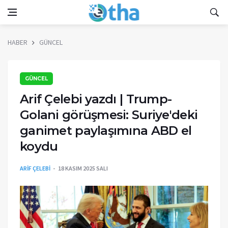
HABER
GÜNCEL
GÜNCEL
Arif Çelebi yazdı | Trump-
Golani görüşmesi: Suriye'deki
ganimet paylaşımına ABD el
koydu
ARİF ÇELEBİ
18 KASIM 2025 SALI