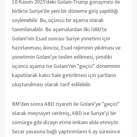
10 Kasım 2025'deki Golani-Trump görüşmesi ile
birlikte Suriye'de yeni bir döneme giriş yapıldığı
söylenebilir. Bu, üçüncü bir aşama olarak
tanımlanabilir. Bu aşamalardan ilki İdlib'te
Golani'nin Esad sonrası Suriye yönetimi için
hazırlanması; ikincisi, Esad rejiminin yıkılması ve
yönetimin Golani'ye teslim edilmesi, şimdiki
üçüncü aşama ise Golani'nin "geçici" döneminin
kapatılarak kalıcı hale getirilmesi için şartların
oluşturulması olarak tarif edilebilir.
BM'den sonra ABD ziyareti ile Golani'ye "geçici"
olarak meşruiyet verilmiş, ABD ise Suriye'yi bir
sömürge gibi dizayn etme imkanı elde etmiştir.
Sezar yasasına bağlı yaptırımların 6 ay süresince