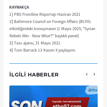
KAYNAKÇA
1] PBS Frontline Röportajı-Haziran 2021
2] Baltimore Council on Foreign Affairs (BCFA)
etkinliğindeki konuşmanın (1 Mayıs 2025, "Syrian
Rebels Win - Now What?" başlıklı panel)
3] Tass ajansı, 31 Mayıs 2021
4] Tom Barrack 13 Kasım X paylaşımı
İLGILI HABERLER