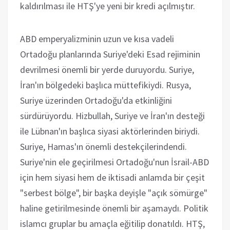
kaldırılması ile HTŞ'ye yeni bir kredi açılmıştır.
ABD emperyalizminin uzun ve kısa vadeli
Ortadoğu planlarında Suriye'deki Esad rejiminin
devrilmesi önemli bir yerde duruyordu. Suriye,
İran'ın bölgedeki başlıca müttefikiydi. Rusya,
Suriye üzerinden Ortadoğu'da etkinliğini
sürdürüyordu. Hizbullah, Suriye ve İran'ın desteği
ile Lübnan'ın başlıca siyasi aktörlerinden biriydi.
Suriye, Hamas'ın önemli destekçilerindendi.
Suriye'nin ele geçirilmesi Ortadoğu'nun İsrail-ABD
için hem siyasi hem de iktisadi anlamda bir çeşit
"serbest bölge", bir başka deyişle "açık sömürge"
haline getirilmesinde önemli bir aşamaydı. Politik
islamcı gruplar bu amaçla eğitilip donatıldı. HTŞ,