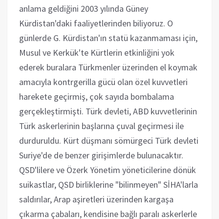
anlama geldiğini 2003 yılında Güney
Kürdistan'daki faaliyetlerinden biliyoruz. O
günlerde G. Kürdistan'ın statü kazanmaması için,
Musul ve Kerkük'te Kürtlerin etkinliğini yok
ederek buralara Türkmenler üzerinden el koymak
amacıyla kontrgerilla gücü olan özel kuvvetleri
harekete geçirmiş, çok sayıda bombalama
gerçekleştirmişti. Türk devleti, ABD kuvvetlerinin
Türk askerlerinin başlarına çuval geçirmesi ile
durduruldu. Kürt düşmanı sömürgeci Türk devleti
Suriye'de de benzer girişimlerde bulunacaktır.
QSD'lilere ve Özerk Yönetim yöneticilerine dönük
suikastlar, QSD birliklerine "bilinmeyen" SİHA'larla
saldırılar, Arap aşiretleri üzerinden kargaşa
çıkarma çabaları, kendisine bağlı paralı askerlerle