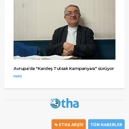
Avrupa’da "Kardeş Tutsak Kampanyası" sürüyor
PARİS
ETHA ARŞİV
TÜM HABERLER