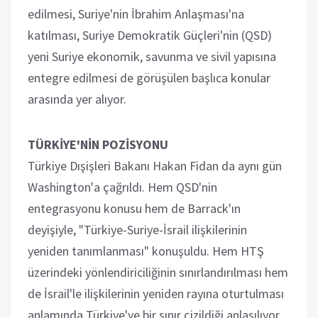
edilmesi, Suriye'nin İbrahim Anlaşması'na
katılması, Suriye Demokratik Güçleri'nin (QSD)
yeni Suriye ekonomik, savunma ve sivil yapısına
entegre edilmesi de görüşülen başlıca konular
arasında yer alıyor.
TÜRKİYE'NİN POZİSYONU
Türkiye Dışişleri Bakanı Hakan Fidan da aynı gün
Washington'a çağrıldı. Hem QSD'nin
entegrasyonu konusu hem de Barrack'ın
deyişiyle, "Türkiye-Suriye-İsrail ilişkilerinin
yeniden tanımlanması" konuşuldu. Hem HTŞ
üzerindeki yönlendiriciliğinin sınırlandırılması hem
de İsrail'le ilişkilerinin yeniden rayına oturtulması
anlamında Türkiye'ye bir sınır çizildiği anlaşılıyor.