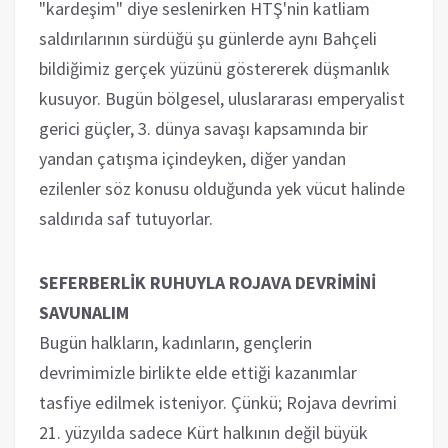
"kardeşim" diye seslenirken HTŞ'nin katliam
saldırılarının sürdüğü şu günlerde aynı Bahçeli
bildiğimiz gerçek yüzünü göstererek düşmanlık
kusuyor. Bugün bölgesel, uluslararası emperyalist
gerici güçler, 3. dünya savaşı kapsamında bir
yandan çatışma içindeyken, diğer yandan
ezilenler söz konusu olduğunda yek vücut halinde
saldırıda saf tutuyorlar.
SEFERBERLİK RUHUYLA ROJAVA DEVRİMİNİ
SAVUNALIM
Bugün halkların, kadınların, gençlerin
devrimimizle birlikte elde ettiği kazanımlar
tasfiye edilmek isteniyor. Çünkü; Rojava devrimi
21. yüzyılda sadece Kürt halkının değil büyük