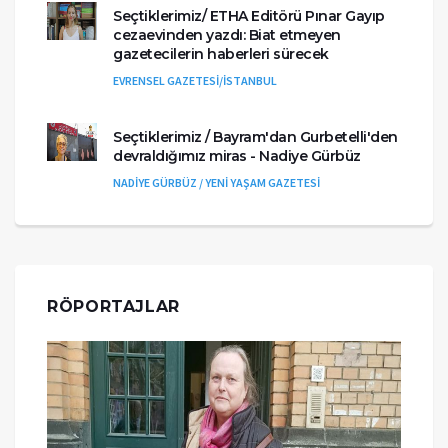
Seçtiklerimiz/ ETHA Editörü Pınar Gayıp
cezaevinden yazdı: Biat etmeyen
gazetecilerin haberleri sürecek
EVRENSEL GAZETESİ/İSTANBUL
Seçtiklerimiz / Bayram'dan Gurbetelli'den
devraldığımız miras - Nadiye Gürbüz
NADİYE GÜRBÜZ / YENİ YAŞAM GAZETESİ
RÖPORTAJLAR