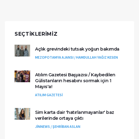
SEÇTIKLERIMIZ
Açlık grevindeki tutsak yoğun bakımda
MEZOPOTAMYA AJANSI / HAMDULLAH YAĞIZ KESEN
Atılım Gazetesi Başyazısı / Kaybedilen
Gülistanların hesabını sormak için 1
Mayıs'a!
ATILIM GAZETESİ
Sim karta dair 'hatırlanmayanlar' baz
verilerinde ortaya çıktı
JİNNEWS / ŞEHRİBAN ASLAN