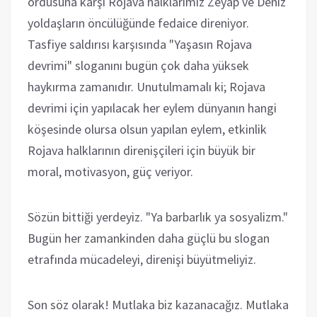
ordusuna karşı Rojava halklarımız Zeyap ve Deniz
yoldaşların öncülüğünde fedaice direniyor.
Tasfiye saldırısı karşısında "Yaşasın Rojava
devrimi" sloganını bugün çok daha yüksek
haykırma zamanıdır. Unutulmamalı ki; Rojava
devrimi için yapılacak her eylem dünyanın hangi
köşesinde olursa olsun yapılan eylem, etkinlik
Rojava halklarının direnişçileri için büyük bir
moral, motivasyon, güç veriyor.
Sözün bittiği yerdeyiz. "Ya barbarlık ya sosyalizm."
Bugün her zamankinden daha güçlü bu slogan
etrafında mücadeleyi, direnişi büyütmeliyiz.
Son söz olarak! Mutlaka biz kazanacağız. Mutlaka