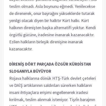
teslim olmadı. Asla boynunu eğmedi. Yenilecekse
de direnerek, onur bayrağını yükseklerde tutarak
yenilgi olacak diyen bir halktır Kürt halkı. Kürt
halkının direnişten başka alternatifi yoktur. Kendi
örgütlü gücüne, iradesine inanarak kazanacaktır.
Ezilen halkların birleşik direnişine inanarak
kazanacaktır.
DİRENİŞ DÖRT PARÇADA ÖZGÜR KÜRDİSTAN
SLOGANIYLA BÜYÜYOR
Rojava halklarına dönük HTŞ-Türk devlet çeteleri
ve DAİŞ artıklarının saldırıları sürerken halkların
insani ihtiyaçlara erişimi engellenerek iradesi
kırılmak, teslim alınmak isteniyor. Tişrîn barajının