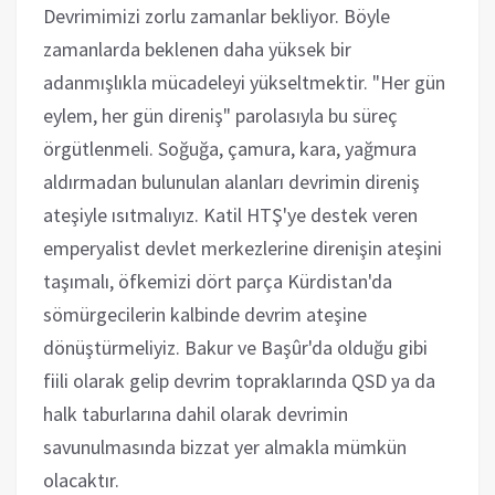
Devrimimizi zorlu zamanlar bekliyor. Böyle
zamanlarda beklenen daha yüksek bir
adanmışlıkla mücadeleyi yükseltmektir. "Her gün
eylem, her gün direniş" parolasıyla bu süreç
örgütlenmeli. Soğuğa, çamura, kara, yağmura
aldırmadan bulunulan alanları devrimin direniş
ateşiyle ısıtmalıyız. Katil HTŞ'ye destek veren
emperyalist devlet merkezlerine direnişin ateşini
taşımalı, öfkemizi dört parça Kürdistan'da
sömürgecilerin kalbinde devrim ateşine
dönüştürmeliyiz. Bakur ve Başûr'da olduğu gibi
fiili olarak gelip devrim topraklarında QSD ya da
halk taburlarına dahil olarak devrimin
savunulmasında bizzat yer almakla mümkün
olacaktır.