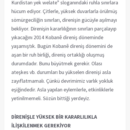
Kurdistan yek welate" sloganındaki ruhla sınırlara
hücum ediyor. Çitlerle, yüksek duvarlarla örülmüş
sömürgeciliğin sınırları, direnişin gücüyle aşılmayı
bekliyor. Direnişin kararlılığının sınırları parçalayıp
yıkacağını 2014 Kobanê direniş döneminde
yaşamıştık. Bugün Kobanê direniş dönemini de
aşan bir ruh birliği, direniş ortaklığı oluşmuş
durumdadır. Bunu büyütmek gerekir. Olası
ateşkes vb. durumları bu yükselen direnişi asla
zayıflatmamalı. Çünkü devrimimiz varlık yokluk
eşiğindedir. Asla yapılan eylemlerle, etkinliklerle
yetinilmemeli. Sözün bittiği yerdeyiz.
DİRENİŞLE YÜKSEK BİR KARARLILIKLA
İLİŞKİLENMEK GEREKİYOR