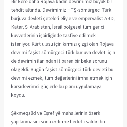
Bir kere daha Rojava kadın devrimimiz büyük bir
tehdit altında. Devrimimiz HTŞ-sömürgeci Türk
burjuva devleti çeteleri eliyle ve emperyalist ABD,
Katar, S. Arabistan, İsrail bölgesel tüm gerici
kuvvetlerinin işbirliğinde tasfiye edilmek
isteniyor. Kürt ulusu için kırmızı çizgi olan Rojava
devrimi faşist sömürgeci Türk burjuva devleti için
de devrimin ilanından itibaren bir beka sorunu
olageldi. Bugün faşist sömürgeci Türk devleti bu
devrimi ezmek, tüm değerlerini imha etmek için
karşıdevrimci güçlerle bu planı uygulamaya
koydu.
Şêxmeqsûd ve Eşrefiyê mahallerinin özerk
yapılanmasını sona erdirme hedefli saldırı bu