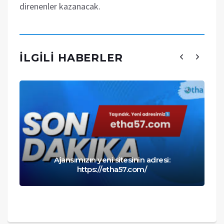
direnenler kazanacak.
İLGILI HABERLER
Ajansımızın yeni sitesinin adresi:
https://etha57.com/