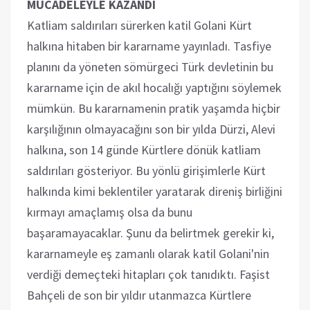
MÜCADELEYLE KAZANDI
Katliam saldırıları sürerken katil Golani Kürt
halkına hitaben bir kararname yayınladı. Tasfiye
planını da yöneten sömürgeci Türk devletinin bu
kararname için de akıl hocalığı yaptığını söylemek
mümkün. Bu kararnamenin pratik yaşamda hiçbir
karşılığının olmayacağını son bir yılda Dürzi, Alevi
halkına, son 14 günde Kürtlere dönük katliam
saldırıları gösteriyor. Bu yönlü girişimlerle Kürt
halkında kimi beklentiler yaratarak direniş birliğini
kırmayı amaçlamış olsa da bunu
başaramayacaklar. Şunu da belirtmek gerekir ki,
kararnameyle eş zamanlı olarak katil Golani'nin
verdiği demeçteki hitapları çok tanıdıktı. Faşist
Bahçeli de son bir yıldır utanmazca Kürtlere