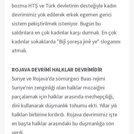
bozma HTŞ ve Türk devletinin desteğiyle kadın
devrimimiz yok edilerek erkek egemen gerici
sistem pekiştirilmek isteniyor. Bugün bu
saldırılara en çok kadınlar karşı durmalı. En çok
kadınlar sokaklarda "Bijî şoreşa jinê ye" sloganını
atmalı.
ROJAVA DEVRİMİ HALKLAR DEVRİMİDİR
Suriye ve Rojava'da sömürgeci Baas rejimi
Suriye'nin zenginliği olan halklar mozaiğini
parçalamak için halklar arasında mezhepçiliği,
dini kullanarak düşmanlık tohumu ekti. Yıllar yılı
halkları birbirine kırdırdı. Rojava devrimimiz işte
en başta halklar arasındaki bu düşmanlığa son
verdi.