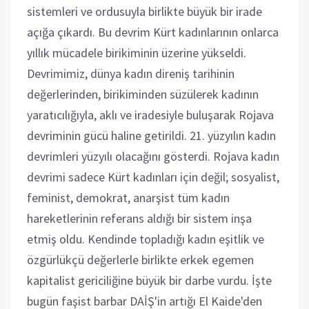
sistemleri ve ordusuyla birlikte büyük bir irade
açığa çıkardı. Bu devrim Kürt kadınlarının onlarca
yıllık mücadele birikiminin üzerine yükseldi.
Devrimimiz, dünya kadın direniş tarihinin
değerlerinden, birikiminden süzülerek kadının
yaratıcılığıyla, aklı ve iradesiyle buluşarak Rojava
devriminin gücü haline getirildi. 21. yüzyılın kadın
devrimleri yüzyılı olacağını gösterdi. Rojava kadın
devrimi sadece Kürt kadınları için değil; sosyalist,
feminist, demokrat, anarşist tüm kadın
hareketlerinin referans aldığı bir sistem inşa
etmiş oldu. Kendinde topladığı kadın eşitlik ve
özgürlükçü değerlerle birlikte erkek egemen
kapitalist gericiliğine büyük bir darbe vurdu. İşte
bugün faşist barbar DAİŞ'in artığı El Kaide'den