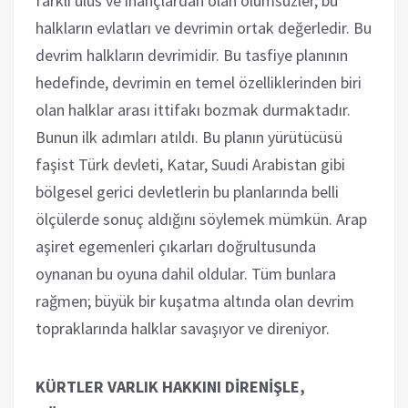
farklı ulus ve inançlardan olan ölümsüzler, bu
halkların evlatları ve devrimin ortak değerledir. Bu
devrim halkların devrimidir. Bu tasfiye planının
hedefinde, devrimin en temel özelliklerinden biri
olan halklar arası ittifakı bozmak durmaktadır.
Bunun ilk adımları atıldı. Bu planın yürütücüsü
faşist Türk devleti, Katar, Suudi Arabistan gibi
bölgesel gerici devletlerin bu planlarında belli
ölçülerde sonuç aldığını söylemek mümkün. Arap
aşiret egemenleri çıkarları doğrultusunda
oynanan bu oyuna dahil oldular. Tüm bunlara
rağmen; büyük bir kuşatma altında olan devrim
topraklarında halklar savaşıyor ve direniyor.
KÜRTLER VARLIK HAKKINI DİRENİŞLE,