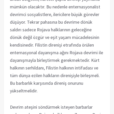
mümkün olacaktır. Bu nedenle enternasyonalist
devrimci sosyalistlere, ilericilere büyük görevler
düşüyor. Tekrar pahasına bu devrime dönük
saldırı sadece Rojava halklarının geleceğine
dönük değil özgür ve eşit yaşam mücadelesinin
kendisinedir. Filistin direnişi etrafında örülen
enternasyonal dayanışma ağını Rojava devrimi ile
dayanışmayla birleştirmek gerekmektedir. Kürt
halkının serhildanı, Filistin halkının intifadası ve
tüm dünya ezilen halkların direnişiyle birleşmeli.
Bu barbarlık karşısında direniş onurunu
yükseltmelidir.
Devrim ateşini söndürmek isteyen barbarlar