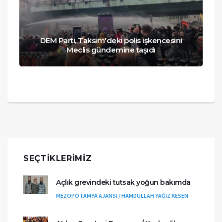
DEM Parti, Taksim'deki polis işkencesini
Meclis gündemine taşıdı
SEÇTIKLERIMIZ
Açlık grevindeki tutsak yoğun bakımda
MEZOPOTAMYA AJANSI / HAMDULLAH YAĞIZ KESEN