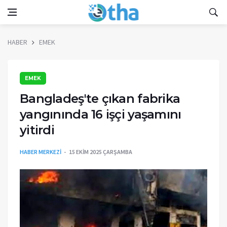
HABER
EMEK
EMEK
Bangladeş'te çıkan fabrika
yangınında 16 işçi yaşamını
yitirdi
HABER MERKEZİ
15 EKIM 2025 ÇARŞAMBA