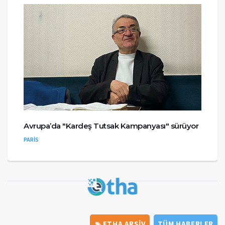
Avrupa’da "Kardeş Tutsak Kampanyası" sürüyor
PARİS
ETHA ARŞİV
TÜM HABERLER