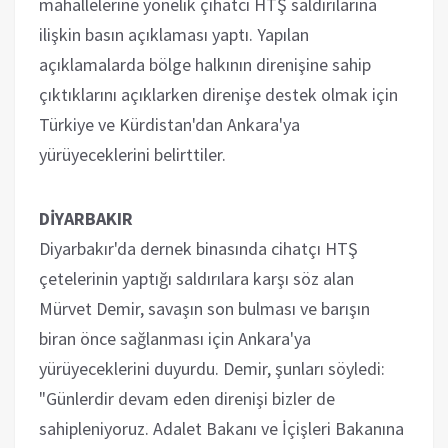
mahallelerine yönelik çihatcı HTŞ saldırılarına
ilişkin basın açıklaması yaptı. Yapılan
açıklamalarda bölge halkının direnişine sahip
çıktıklarını açıklarken direnişe destek olmak için
Türkiye ve Kürdistan'dan Ankara'ya
yürüyeceklerini belirttiler.
DİYARBAKIR
Diyarbakır'da dernek binasında cihatçı HTŞ
çetelerinin yaptığı saldırılara karşı söz alan
Mürvet Demir, savaşın son bulması ve barışın
biran önce sağlanması için Ankara'ya
yürüyeceklerini duyurdu. Demir, şunları söyledi:
"Günlerdir devam eden direnişi bizler de
sahipleniyoruz. Adalet Bakanı ve İçişleri Bakanına