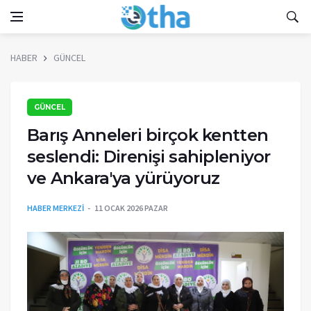
HABER
GÜNCEL
GÜNCEL
Barış Anneleri birçok kentten
seslendi: Direnişi sahipleniyor
ve Ankara'ya yürüyoruz
HABER MERKEZİ
11 OCAK 2026 PAZAR