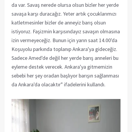
da var. Savaş nerede olursa olsun bizler her yerde
savaşa karşı duracağız. Yeter artık çocuklarımızı
katletmesinler bizler de anneyiz barış olsun
istiyoruz. Faşizmin karşısındayız savaşın olmasına
izin vermeyeceğiz. Bunun için yarın saat 14.00'da
Koşuyolu parkında toplanıp Ankara'ya gideceğiz.
Sadece Amed'de değil her yerde barış anneleri bu
eyleme destek verecek. Ankara'ya gitmemizin
sebebi her şey oradan başlıyor barışın sağlanması
da Ankara'da olacaktır" ifadelerini kullandı.