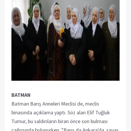
BATMAN
Batman Barış Anneleri Meclisi de, meclis
binasında açıklama yaptı. Söz alan Elif Tuğluk
Tumur, bu saldırıların biran önce son bulması
çağrısında bulunurken, "Barış da Ankara'da, savaş