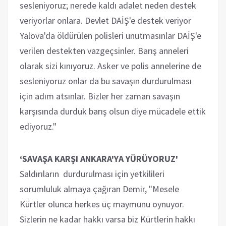
sesleniyoruz; nerede kaldı adalet neden destek
veriyorlar onlara. Devlet DAİŞ'e destek veriyor
Yalova'da öldürülen polisleri unutmasınlar DAİŞ'e
verilen destekten vazgeçsinler. Barış anneleri
olarak sizi kınıyoruz. Asker ve polis annelerine de
sesleniyoruz onlar da bu savaşın durdurulması
için adım atsınlar. Bizler her zaman savaşın
karşısında durduk barış olsun diye mücadele ettik
ediyoruz."
‘SAVAŞA KARŞI ANKARA'YA YÜRÜYORUZ'
Saldırıların durdurulması için yetkilileri
sorumluluk almaya çağıran Demir, "Mesele
Kürtler olunca herkes üç maymunu oynuyor.
Sizlerin ne kadar hakkı varsa biz Kürtlerin hakkı