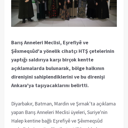
Barış Anneleri Meclisi, Eşrefiyê ve
Şêxmeqsûd'a yönelik cihatçı HTŞ çetelerinin
yaptığı saldırıya karşı birçok kentte
açıklamalarda bulunarak, bölge halkının
direnişini sahiplendiklerini ve bu direnişi
Ankara'ya taşıyacaklarını belirtti.
Diyarbakır, Batman, Mardin ve Şırnak'ta açıklama
yapan Barış Anneleri Meclisi üyeleri, Suriye'nin
Halep kentine bağlı Eşrefiyê ve Şêxmeqsûd