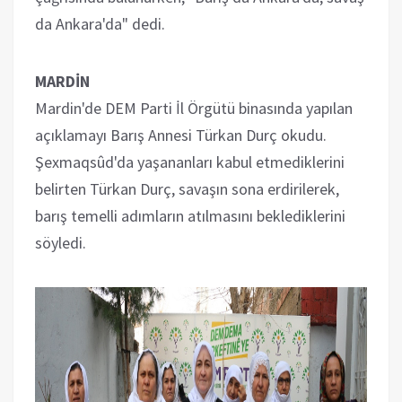
da Ankara'da" dedi.
MARDİN
Mardin'de DEM Parti İl Örgütü binasında yapılan
açıklamayı Barış Annesi Türkan Durç okudu.
Şexmaqsûd'da yaşananları kabul etmediklerini
belirten Türkan Durç, savaşın sona erdirilerek,
barış temelli adımların atılmasını beklediklerini
söyledi.