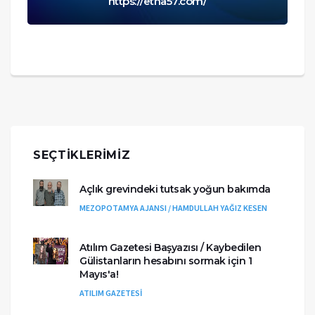
https://etha57.com/
SEÇTIKLERIMIZ
Açlık grevindeki tutsak yoğun bakımda
MEZOPOTAMYA AJANSI / HAMDULLAH YAĞIZ KESEN
Atılım Gazetesi Başyazısı / Kaybedilen
Gülistanların hesabını sormak için 1
Mayıs'a!
ATILIM GAZETESİ