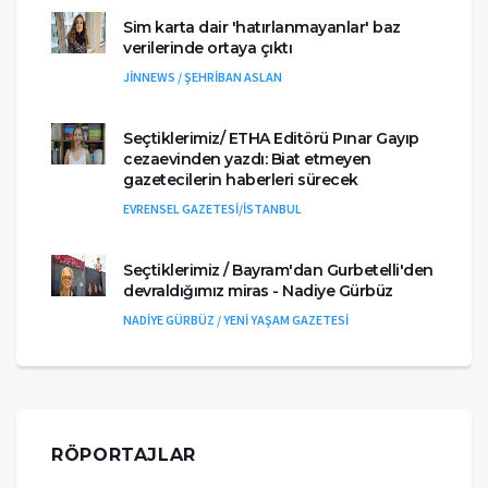
Sim karta dair 'hatırlanmayanlar' baz
verilerinde ortaya çıktı
JİNNEWS / ŞEHRİBAN ASLAN
Seçtiklerimiz/ ETHA Editörü Pınar Gayıp
cezaevinden yazdı: Biat etmeyen
gazetecilerin haberleri sürecek
EVRENSEL GAZETESİ/İSTANBUL
Seçtiklerimiz / Bayram'dan Gurbetelli'den
devraldığımız miras - Nadiye Gürbüz
NADİYE GÜRBÜZ / YENİ YAŞAM GAZETESİ
RÖPORTAJLAR