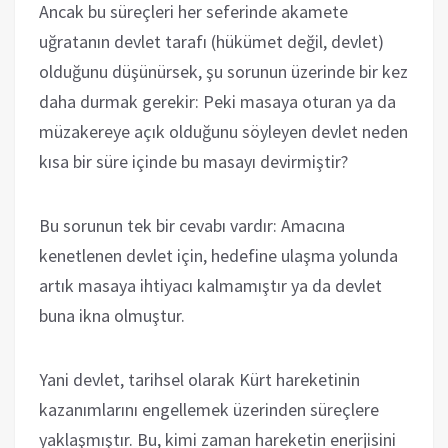
Ancak bu süreçleri her seferinde akamete
uğratanın devlet tarafı (hükümet değil, devlet)
olduğunu düşünürsek, şu sorunun üzerinde bir kez
daha durmak gerekir: Peki masaya oturan ya da
müzakereye açık olduğunu söyleyen devlet neden
kısa bir süre içinde bu masayı devirmiştir?
Bu sorunun tek bir cevabı vardır: Amacına
kenetlenen devlet için, hedefine ulaşma yolunda
artık masaya ihtiyacı kalmamıştır ya da devlet
buna ikna olmuştur.
Yani devlet, tarihsel olarak Kürt hareketinin
kazanımlarını engellemek üzerinden süreçlere
yaklaşmıştır. Bu, kimi zaman hareketin enerjisini