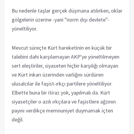
Bu nedenle taşlar gerçek düşmana atılırken, oklar
gölgelerin üzerine -yani "norm dışı devlete"-
yöneltiliyor.
Mevcut süreçte Kürt hareketinin en küçük bir
talebini dahi karşılamayan AKP'ye yöneltilmeyen
sert eleştiriler, siyaseten hiçbir karşılığı olmayan
ve Kürt inkarı üzerinden varlığını sürdüren
ulusalcılar ile faşist-ırkçı partilere yöneltiliyor.
Elbette buna bir itiraz yok, yapılmalı da. Kürt
siyasetçiler o azılı ırkçılara ve faşistlere ağzının
payını verdikçe memnuniyet duymamak içten
değil.