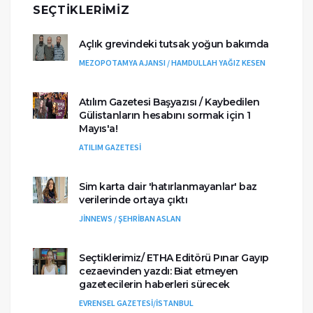
SEÇTIKLERIMIZ
Açlık grevindeki tutsak yoğun bakımda
MEZOPOTAMYA AJANSI / HAMDULLAH YAĞIZ KESEN
Atılım Gazetesi Başyazısı / Kaybedilen
Gülistanların hesabını sormak için 1
Mayıs'a!
ATILIM GAZETESİ
Sim karta dair 'hatırlanmayanlar' baz
verilerinde ortaya çıktı
JİNNEWS / ŞEHRİBAN ASLAN
Seçtiklerimiz/ ETHA Editörü Pınar Gayıp
cezaevinden yazdı: Biat etmeyen
gazetecilerin haberleri sürecek
EVRENSEL GAZETESİ/İSTANBUL