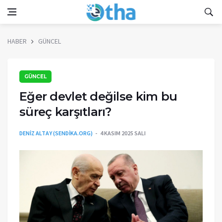
HABER
GÜNCEL
GÜNCEL
Eğer devlet değilse kim bu
süreç karşıtları?
DENIZ ALTAY (SENDIKA.ORG)
4 KASIM 2025 SALI