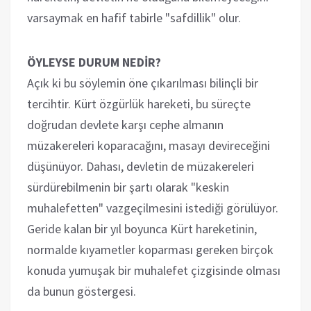
varsaymak en hafif tabirle "safdillik" olur.
ÖYLEYSE DURUM NEDİR?
Açık ki bu söylemin öne çıkarılması bilinçli bir
tercihtir. Kürt özgürlük hareketi, bu süreçte
doğrudan devlete karşı cephe almanın
müzakereleri koparacağını, masayı devireceğini
düşünüyor. Dahası, devletin de müzakereleri
sürdürebilmenin bir şartı olarak "keskin
muhalefetten" vazgeçilmesini istediği görülüyor.
Geride kalan bir yıl boyunca Kürt hareketinin,
normalde kıyametler koparması gereken birçok
konuda yumuşak bir muhalefet çizgisinde olması
da bunun göstergesi.