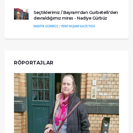
Seçtiklerimiz / Bayram'dan Gurbetelli'den
devraldığımız miras - Nadiye Gürbüz
NADİYE GÜRBÜZ / YENİ YAŞAM GAZETESİ
RÖPORTAJLAR