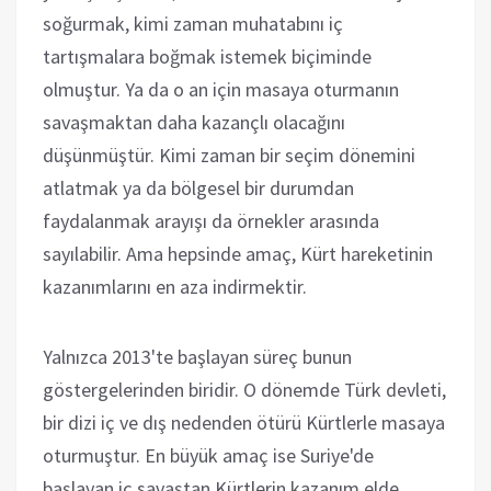
soğurmak, kimi zaman muhatabını iç
tartışmalara boğmak istemek biçiminde
olmuştur. Ya da o an için masaya oturmanın
savaşmaktan daha kazançlı olacağını
düşünmüştür. Kimi zaman bir seçim dönemini
atlatmak ya da bölgesel bir durumdan
faydalanmak arayışı da örnekler arasında
sayılabilir. Ama hepsinde amaç, Kürt hareketinin
kazanımlarını en aza indirmektir.
Yalnızca 2013'te başlayan süreç bunun
göstergelerinden biridir. O dönemde Türk devleti,
bir dizi iç ve dış nedenden ötürü Kürtlerle masaya
oturmuştur. En büyük amaç ise Suriye'de
başlayan iç savaştan Kürtlerin kazanım elde