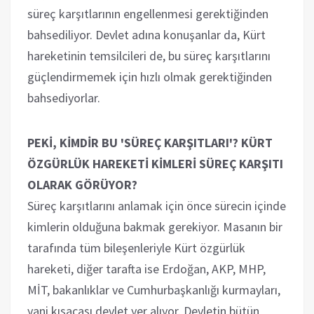
süreç karşıtlarının engellenmesi gerektiğinden
bahsediliyor. Devlet adına konuşanlar da, Kürt
hareketinin temsilcileri de, bu süreç karşıtlarını
güçlendirmemek için hızlı olmak gerektiğinden
bahsediyorlar.
PEKİ, KİMDİR BU 'SÜREÇ KARŞITLARI'? KÜRT
ÖZGÜRLÜK HAREKETİ KİMLERİ SÜREÇ KARŞITI
OLARAK GÖRÜYOR?
Süreç karşıtlarını anlamak için önce sürecin içinde
kimlerin olduğuna bakmak gerekiyor. Masanın bir
tarafında tüm bileşenleriyle Kürt özgürlük
hareketi, diğer tarafta ise Erdoğan, AKP, MHP,
MİT, bakanlıklar ve Cumhurbaşkanlığı kurmayları,
yani kısacası devlet yer alıyor. Devletin bütün