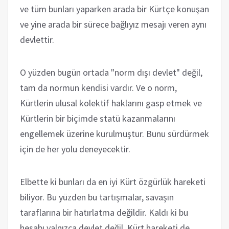
ve tüm bunları yaparken arada bir Kürtçe konuşan
ve yine arada bir sürece bağlıyız mesajı veren aynı
devlettir.
O yüzden bugün ortada "norm dışı devlet" değil,
tam da normun kendisi vardır. Ve o norm,
Kürtlerin ulusal kolektif haklarını gasp etmek ve
Kürtlerin bir biçimde statü kazanmalarını
engellemek üzerine kurulmuştur. Bunu sürdürmek
için de her yolu deneyecektir.
Elbette ki bunları da en iyi Kürt özgürlük hareketi
biliyor. Bu yüzden bu tartışmalar, savaşın
taraflarına bir hatırlatma değildir. Kaldı ki bu
hesabı yalnızca devlet değil, Kürt hareketi de