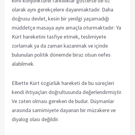
kimi konjonktürel farklılıklar gösterse de öz
olarak aynı gerekçelere dayanmaktadır. Daha
doğrusu devlet, kesin bir yenilgi yaşamadığı
müddetçe masaya aynı amaçla oturmaktadır: Ya
Kürt hareketini tasfiye etmek, teslimiyete
zorlamak ya da zaman kazanmak ve içinde
bulunulan politik dönemde biraz olsun nefes
alabilmek.
Elbette Kürt özgürlük hareketi de bu süreçleri
kendi ihtiyaçları doğrultusunda değerlendirmiştir.
Ve zaten olması gereken de budur. Düşmanlar
arasında samimiyete dayanan bir müzakere ve
diyalog olası değildir.