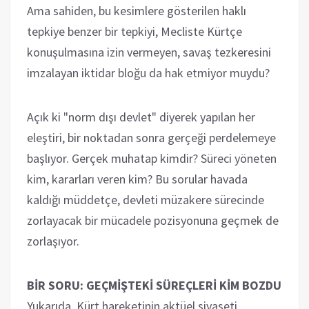
Ama sahiden, bu kesimlere gösterilen haklı
tepkiye benzer bir tepkiyi, Mecliste Kürtçe
konuşulmasına izin vermeyen, savaş tezkeresini
imzalayan iktidar bloğu da hak etmiyor muydu?
Açık ki "norm dışı devlet" diyerek yapılan her
eleştiri, bir noktadan sonra gerçeği perdelemeye
başlıyor. Gerçek muhatap kimdir? Süreci yöneten
kim, kararları veren kim? Bu sorular havada
kaldığı müddetçe, devleti müzakere sürecinde
zorlayacak bir mücadele pozisyonuna geçmek de
zorlaşıyor.
BİR SORU: GEÇMİŞTEKİ SÜREÇLERİ KİM BOZDU
Yukarıda, Kürt hareketinin aktüel siyaseti