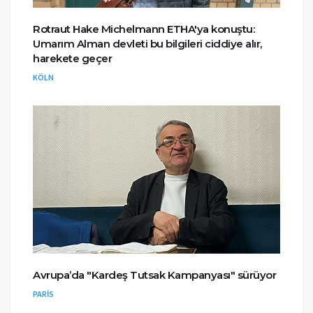
Rotraut Hake Michelmann ETHA'ya konuştu:
Umarım Alman devleti bu bilgileri ciddiye alır,
harekete geçer
KÖLN
Avrupa’da "Kardeş Tutsak Kampanyası" sürüyor
PARİS