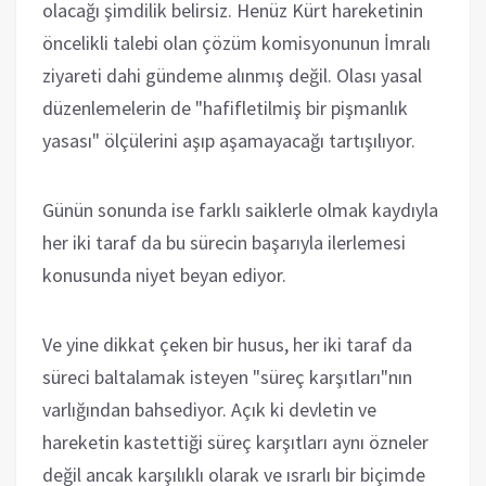
olacağı şimdilik belirsiz. Henüz Kürt hareketinin
öncelikli talebi olan çözüm komisyonunun İmralı
ziyareti dahi gündeme alınmış değil. Olası yasal
düzenlemelerin de "hafifletilmiş bir pişmanlık
yasası" ölçülerini aşıp aşamayacağı tartışılıyor.
Günün sonunda ise farklı saiklerle olmak kaydıyla
her iki taraf da bu sürecin başarıyla ilerlemesi
konusunda niyet beyan ediyor.
Ve yine dikkat çeken bir husus, her iki taraf da
süreci baltalamak isteyen "süreç karşıtları"nın
varlığından bahsediyor. Açık ki devletin ve
hareketin kastettiği süreç karşıtları aynı özneler
değil ancak karşılıklı olarak ve ısrarlı bir biçimde