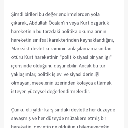
Şimdi birileri bu değerlendirmelerden yola
çıkarak, Abdullah Öcalan'ın veya Kürt özgürlük
hareketinin bu tarzdaki politika okumalarının
hareketin sınıfsal karakterinden kaynaklandığını,
Marksist devlet kuramının anlaşılamamasından
ötürü Kürt hareketinin "politik-siyasi bir yanılgı"
içerisinde olduğunu düşünebilir. Ancak bu tür
yaklaşımlar, politik işlevi ve siyasi derinliği
olmayan, meselenin üzerinden kolayca atlamak
isteyen yüzeysel değerlendirmelerdir.
Çünkü elli yıldır karşısındaki devletle her düzeyde
savaşmış ve her düzeyde müzakere etmiş bir
hareketin, devletin ne olduğunu bilemeyeceğini