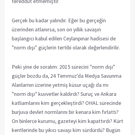
tereddüt etmemiştir.
Gerçek bu kadar yalındır. Eğer bu gerçeğin
üzerinden atlanırsa, son on yıllık savaşın
başlangıcı kabul edilen Ceylanpınar hadisesi de
"norm dışı" güçlerin tertibi olarak değerlendirilir.
Peki yine de soralım: 2015 sürecini "norm dışı"
güçler bozdu da, 24 Temmuz'da Medya Savunma
Alanlarnın üzerine yetmiş küsur uçağı da mı
"norm dışı" kuvvetler kaldırdı? Suruç ve Ankara
katliamlarını kim gerçekleştirdi? OHAL sürecinde
burjuva devlet normlarını bir kenara kim fırlattı?
On binlerce kurumu, gazeteyi kim kapattırdı? Kürt
kentlerinde bu yıkıcı savaşı kim sürdürdü? Bugün