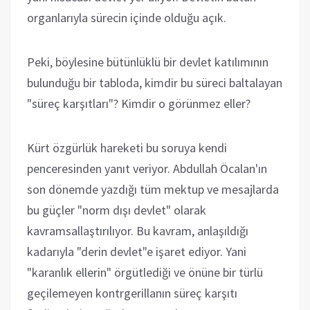
organlarıyla sürecin içinde olduğu açık.
Peki, böylesine bütünlüklü bir devlet katılımının
bulunduğu bir tabloda, kimdir bu süreci baltalayan
"süreç karşıtları"? Kimdir o görünmez eller?
Kürt özgürlük hareketi bu soruya kendi
penceresinden yanıt veriyor. Abdullah Öcalan'ın
son dönemde yazdığı tüm mektup ve mesajlarda
bu güçler "norm dışı devlet" olarak
kavramsallaştırılıyor. Bu kavram, anlaşıldığı
kadarıyla "derin devlet"e işaret ediyor. Yani
"karanlık ellerin" örgütlediği ve önüne bir türlü
geçilemeyen kontrgerillanın süreç karşıtı