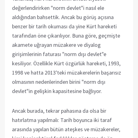
değerlendirirken "norm devlet"i nasıl ele
aldığından bahsettik. Ancak bu görüş açısına
benzer bir tarih okuması da yine Kürt hareketi
tarafından öne çıkarılıyor. Buna göre, geçmişte
akamete uğrayan müzakere ve diyalog
girişimlerinin faturası "norm dışı devlet"e
kesiliyor. Özellikle Kürt özgürlük hareketi, 1993,
1998 ve hatta 2013'teki müzakerelerin başarısız
olmasının nedenlerinden birini "norm dışı
devlet"in gelişkin kapasitesine bağlıyor.
Ancak burada, tekrar pahasına da olsa bir
hatırlatma yapılmalı: Tarih boyunca iki taraf
arasında yapılan bütün ateşkes ve müzakereler,