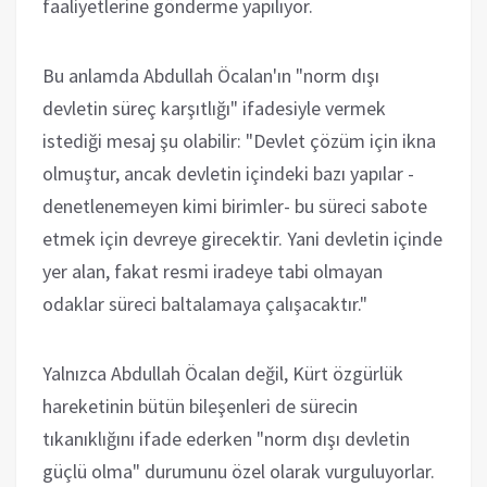
faaliyetlerine gönderme yapılıyor.
Bu anlamda Abdullah Öcalan'ın "norm dışı
devletin süreç karşıtlığı" ifadesiyle vermek
istediği mesaj şu olabilir: "Devlet çözüm için ikna
olmuştur, ancak devletin içindeki bazı yapılar -
denetlenemeyen kimi birimler- bu süreci sabote
etmek için devreye girecektir. Yani devletin içinde
yer alan, fakat resmi iradeye tabi olmayan
odaklar süreci baltalamaya çalışacaktır."
Yalnızca Abdullah Öcalan değil, Kürt özgürlük
hareketinin bütün bileşenleri de sürecin
tıkanıklığını ifade ederken "norm dışı devletin
güçlü olma" durumunu özel olarak vurguluyorlar.