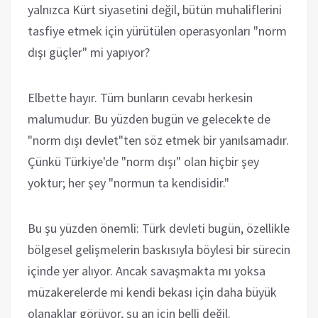
yalnızca Kürt siyasetini değil, bütün muhaliflerini
tasfiye etmek için yürütülen operasyonları "norm
dışı güçler" mi yapıyor?
Elbette hayır. Tüm bunların cevabı herkesin
malumudur. Bu yüzden bugün ve gelecekte de
"norm dışı devlet"ten söz etmek bir yanılsamadır.
Çünkü Türkiye'de "norm dışı" olan hiçbir şey
yoktur; her şey "normun ta kendisidir."
Bu şu yüzden önemli: Türk devleti bugün, özellikle
bölgesel gelişmelerin baskısıyla böylesi bir sürecin
içinde yer alıyor. Ancak savaşmakta mı yoksa
müzakerelerde mi kendi bekası için daha büyük
olanaklar görüyor, şu an için belli değil.