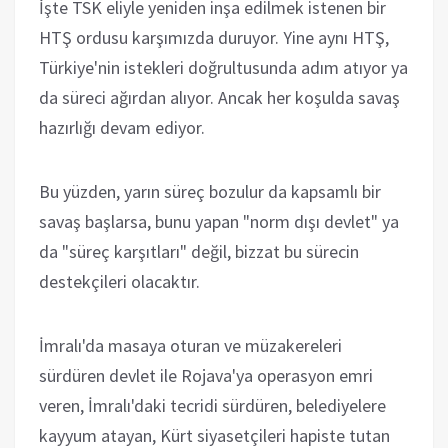
İşte TSK eliyle yeniden inşa edilmek istenen bir
HTŞ ordusu karşımızda duruyor. Yine aynı HTŞ,
Türkiye'nin istekleri doğrultusunda adım atıyor ya
da süreci ağırdan alıyor. Ancak her koşulda savaş
hazırlığı devam ediyor.
Bu yüzden, yarın süreç bozulur da kapsamlı bir
savaş başlarsa, bunu yapan "norm dışı devlet" ya
da "süreç karşıtları" değil, bizzat bu sürecin
destekçileri olacaktır.
İmralı'da masaya oturan ve müzakereleri
sürdüren devlet ile Rojava'ya operasyon emri
veren, İmralı'daki tecridi sürdüren, belediyelere
kayyum atayan, Kürt siyasetçileri hapiste tutan