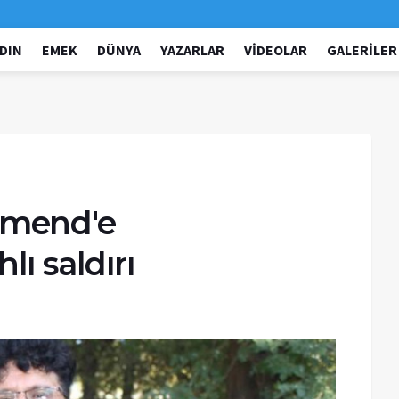
DIN
EMEK
DÜNYA
YAZARLAR
VIDEOLAR
GALERILER
amend'e
lı saldırı