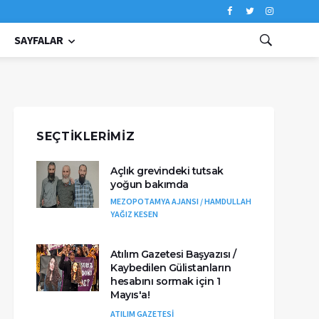
SAYFALAR
SEÇTIKLERIMIZ
Açlık grevindeki tutsak
yoğun bakımda
MEZOPOTAMYA AJANSI / HAMDULLAH
YAĞIZ KESEN
Atılım Gazetesi Başyazısı /
Kaybedilen Gülistanların
hesabını sormak için 1
Mayıs'a!
ATILIM GAZETESİ