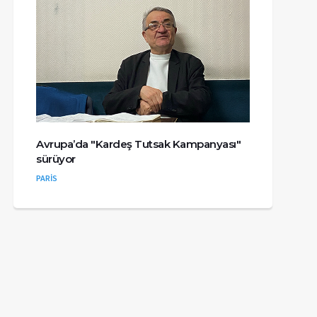
Avrupa’da "Kardeş Tutsak Kampanyası"
sürüyor
PARİS