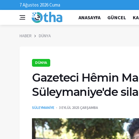
7 Ağustos 2026 Cuma
ANASAYFA
GÜNCEL
KA
HABER
DÜNYA
DÜNYA
Gazeteci Hêmin M
Süleymaniye'de silah
SÜLEYMANİYE
3 EYLÜL 2025 ÇARŞAMBA