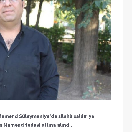
amend Süleymaniye'de silahlı saldırıya
en Mamend tedavi altına alındı.