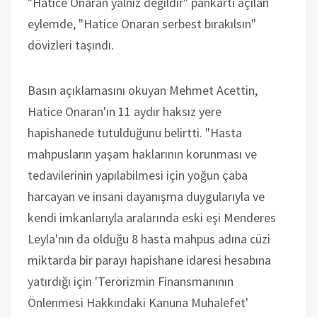
"Hatice Onaran yalnız değildir" pankartı açılan
eylemde, "Hatice Onaran serbest bırakılsın"
dövizleri taşındı.
Basın açıklamasını okuyan Mehmet Acettin,
Hatice Onaran'ın 11 aydır haksız yere
hapishanede tutulduğunu belirtti. "Hasta
mahpusların yaşam haklarının korunması ve
tedavilerinin yapılabilmesi için yoğun çaba
harcayan ve insani dayanışma duygularıyla ve
kendi imkanlarıyla aralarında eski eşi Menderes
Leyla'nın da olduğu 8 hasta mahpus adına cüzi
miktarda bir parayı hapishane idaresi hesabına
yatırdığı için 'Terörizmin Finansmanının
Önlenmesi Hakkındaki Kanuna Muhalefet'