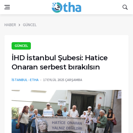
HABER
GÜNCEL
GÜNCEL
İHD İstanbul Şubesi: Hatice
Onaran serbest bırakılsın
İSTANBUL - ETHA
17 EYLÜL 2025 ÇARŞAMBA