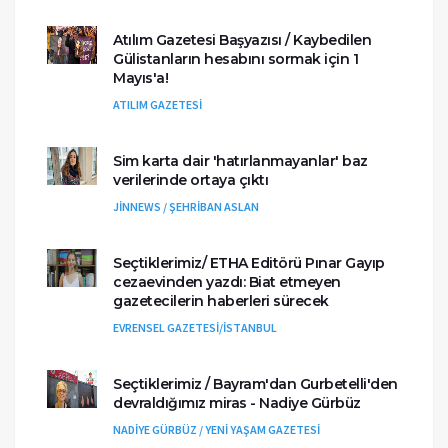
Atılım Gazetesi Başyazısı / Kaybedilen
Gülistanların hesabını sormak için 1
Mayıs'a!
ATILIM GAZETESİ
Sim karta dair 'hatırlanmayanlar' baz
verilerinde ortaya çıktı
JİNNEWS / ŞEHRİBAN ASLAN
Seçtiklerimiz/ ETHA Editörü Pınar Gayıp
cezaevinden yazdı: Biat etmeyen
gazetecilerin haberleri sürecek
EVRENSEL GAZETESİ/İSTANBUL
Seçtiklerimiz / Bayram'dan Gurbetelli'den
devraldığımız miras - Nadiye Gürbüz
NADİYE GÜRBÜZ / YENİ YAŞAM GAZETESİ