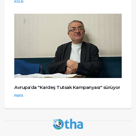
KÖLN
Avrupa’da "Kardeş Tutsak Kampanyası" sürüyor
PARİS