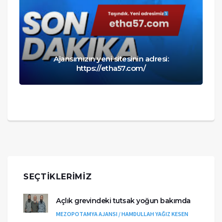
Ajansımızın yeni sitesinin adresi:
https://etha57.com/
SEÇTIKLERIMIZ
Açlık grevindeki tutsak yoğun bakımda
MEZOPOTAMYA AJANSI / HAMDULLAH YAĞIZ KESEN