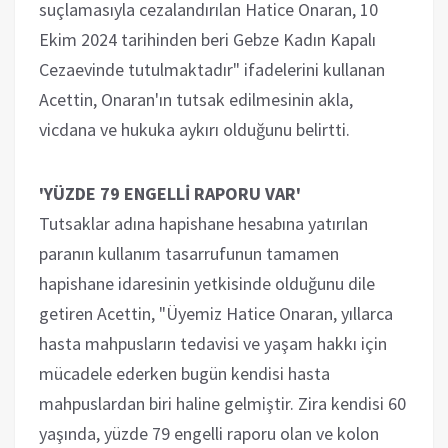
suçlamasıyla cezalandırılan Hatice Onaran, 10
Ekim 2024 tarihinden beri Gebze Kadın Kapalı
Cezaevinde tutulmaktadır" ifadelerini kullanan
Acettin, Onaran'ın tutsak edilmesinin akla,
vicdana ve hukuka aykırı olduğunu belirtti.
'YÜZDE 79 ENGELLİ RAPORU VAR'
Tutsaklar adına hapishane hesabına yatırılan
paranın kullanım tasarrufunun tamamen
hapishane idaresinin yetkisinde olduğunu dile
getiren Acettin, "Üyemiz Hatice Onaran, yıllarca
hasta mahpusların tedavisi ve yaşam hakkı için
mücadele ederken bugün kendisi hasta
mahpuslardan biri haline gelmiştir. Zira kendisi 60
yaşında, yüzde 79 engelli raporu olan ve kolon