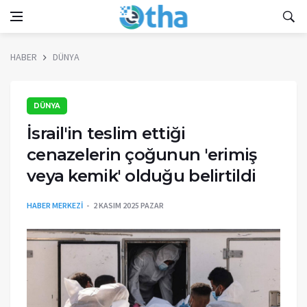
HABER
DÜNYA
DÜNYA
İsrail'in teslim ettiği
cenazelerin çoğunun 'erimiş
veya kemik' olduğu belirtildi
HABER MERKEZİ
2 KASIM 2025 PAZAR