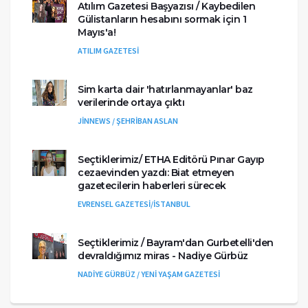
Atılım Gazetesi Başyazısı / Kaybedilen
Gülistanların hesabını sormak için 1
Mayıs'a!
ATILIM GAZETESİ
Sim karta dair 'hatırlanmayanlar' baz
verilerinde ortaya çıktı
JİNNEWS / ŞEHRİBAN ASLAN
Seçtiklerimiz/ ETHA Editörü Pınar Gayıp
cezaevinden yazdı: Biat etmeyen
gazetecilerin haberleri sürecek
EVRENSEL GAZETESİ/İSTANBUL
Seçtiklerimiz / Bayram'dan Gurbetelli'den
devraldığımız miras - Nadiye Gürbüz
NADİYE GÜRBÜZ / YENİ YAŞAM GAZETESİ