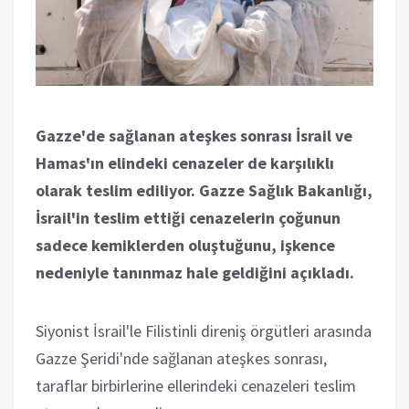
Gazze'de sağlanan ateşkes sonrası İsrail ve
Hamas'ın elindeki cenazeler de karşılıklı
olarak teslim ediliyor. Gazze Sağlık Bakanlığı,
İsrail'in teslim ettiği cenazelerin çoğunun
sadece kemiklerden oluştuğunu, işkence
nedeniyle tanınmaz hale geldiğini açıkladı.
Siyonist İsrail'le Filistinli direniş örgütleri arasında
Gazze Şeridi'nde sağlanan ateşkes sonrası,
taraflar birbirlerine ellerindeki cenazeleri teslim