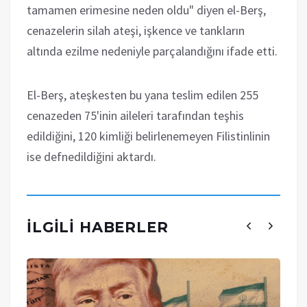
tamamen erimesine neden oldu" diyen el-Berş,
cenazelerin silah ateşi, işkence ve tankların
altında ezilme nedeniyle parçalandığını ifade etti.
El-Berş, ateşkesten bu yana teslim edilen 255
cenazeden 75'inin aileleri tarafından teşhis
edildiğini, 120 kimliği belirlenemeyen Filistinlinin
ise defnedildiğini aktardı.
İLGILI HABERLER