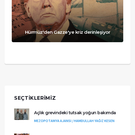
Hürmüz'den Gazze'ye kriz derinleşiyor
SEÇTIKLERIMIZ
Açlık grevindeki tutsak yoğun bakımda
MEZOPOTAMYA AJANSI / HAMDULLAH YAĞIZ KESEN