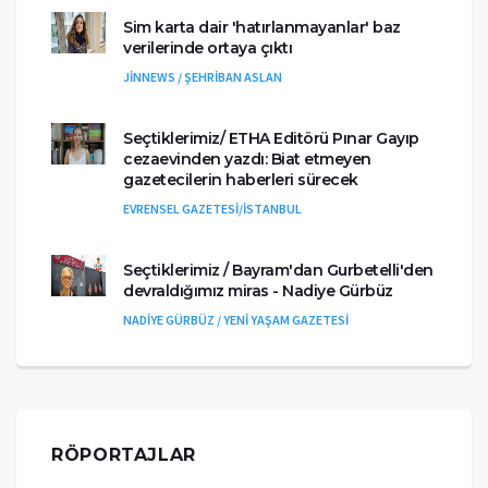
Sim karta dair 'hatırlanmayanlar' baz
verilerinde ortaya çıktı
JİNNEWS / ŞEHRİBAN ASLAN
Seçtiklerimiz/ ETHA Editörü Pınar Gayıp
cezaevinden yazdı: Biat etmeyen
gazetecilerin haberleri sürecek
EVRENSEL GAZETESİ/İSTANBUL
Seçtiklerimiz / Bayram'dan Gurbetelli'den
devraldığımız miras - Nadiye Gürbüz
NADİYE GÜRBÜZ / YENİ YAŞAM GAZETESİ
RÖPORTAJLAR