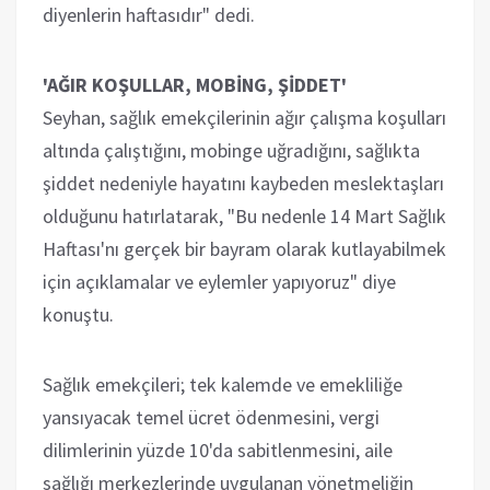
diyenlerin haftasıdır" dedi.
'AĞIR KOŞULLAR, MOBİNG, ŞİDDET'
Seyhan, sağlık emekçilerinin ağır çalışma koşulları
altında çalıştığını, mobinge uğradığını, sağlıkta
şiddet nedeniyle hayatını kaybeden meslektaşları
olduğunu hatırlatarak, "Bu nedenle 14 Mart Sağlık
Haftası'nı gerçek bir bayram olarak kutlayabilmek
için açıklamalar ve eylemler yapıyoruz" diye
konuştu.
Sağlık emekçileri; tek kalemde ve emekliliğe
yansıyacak temel ücret ödenmesini, vergi
dilimlerinin yüzde 10'da sabitlenmesini, aile
sağlığı merkezlerinde uygulanan yönetmeliğin