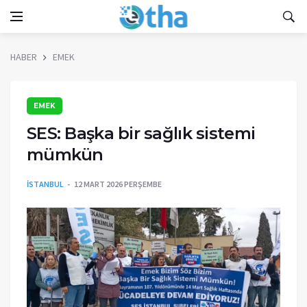
HABER
EMEK
EMEK
SES: Başka bir sağlık sistemi
mümkün
İSTANBUL
12 MART 2026 PERŞEMBE