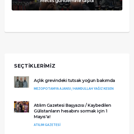
Meclis gündemine taşıdı
SEÇTIKLERIMIZ
Açlık grevindeki tutsak yoğun bakımda
MEZOPOTAMYA AJANSI / HAMDULLAH YAĞIZ KESEN
Atılım Gazetesi Başyazısı / Kaybedilen
Gülistanların hesabını sormak için 1
Mayıs'a!
ATILIM GAZETESİ