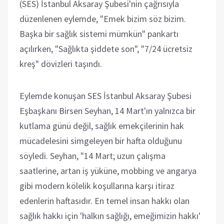
(SES) İstanbul Aksaray Şubesi'nin çağrısıyla
düzenlenen eylemde, "Emek bizim söz bizim.
Başka bir sağlık sistemi mümkün" pankartı
açılırken, "Sağlıkta şiddete son", "7/24 ücretsiz
kreş" dövizleri taşındı.
Eylemde konuşan SES İstanbul Aksaray Şubesi
Eşbaşkanı Birsen Seyhan, 14 Mart'ın yalnızca bir
kutlama günü değil, sağlık emekçilerinin hak
mücadelesini simgeleyen bir hafta olduğunu
söyledi. Seyhan, "14 Mart; uzun çalışma
saatlerine, artan iş yüküne, mobbing ve angarya
gibi modern kölelik koşullarına karşı itiraz
edenlerin haftasıdır. En temel insan hakkı olan
sağlık hakkı için 'halkın sağlığı, emeğimizin hakkı'