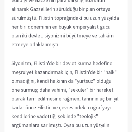
edildiği ve Gazze'nin para karşılığında satın
alınarak Gazzelilerin sürüldüğü bir plan ortaya
sürülmüştü. Filistin toprağındaki bu uzun yüzyılda
her biri döneminin en büyük emperyalist gücü
olan iki devlet, siyonizmi büyütmeye ve tahkim
etmeye odaklanmıştı.
Siyonizm, Filistin'de bir devlet kurma hedefine
meşruiyet kazandırmak için, Filistin'de bir "halk"
olmadığını, kendi halkının da "yurtsuz" olduğu
öne sürmüş; daha vahimi, "seküler" bir hareket
olarak tarif edilmesine rağmen, tanrının üç bin yıl
kadar önce Filistin ve çevresindeki coğrafyayı
kendilerine vadettiği şeklinde "teolojik"
argümanlara sarılmıştı. Oysa bu uzun yüzyılın