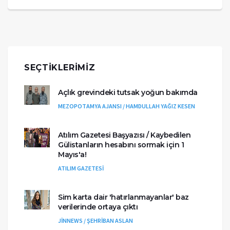
SEÇTIKLERIMIZ
Açlık grevindeki tutsak yoğun bakımda
MEZOPOTAMYA AJANSI / HAMDULLAH YAĞIZ KESEN
Atılım Gazetesi Başyazısı / Kaybedilen
Gülistanların hesabını sormak için 1
Mayıs'a!
ATILIM GAZETESİ
Sim karta dair 'hatırlanmayanlar' baz
verilerinde ortaya çıktı
JİNNEWS / ŞEHRİBAN ASLAN