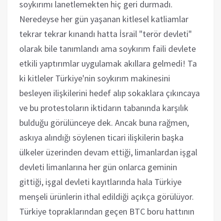
soykırımı lanetlemekten hiç geri durmadı.
Neredeyse her gün yaşanan kitlesel katliamlar
tekrar tekrar kınandı hatta İsrail "terör devleti"
olarak bile tanımlandı ama soykırım faili devlete
etkili yaptırımlar uygulamak akıllara gelmedi! Ta
ki kitleler Türkiye'nin soykırım makinesini
besleyen ilişkilerini hedef alıp sokaklara çıkıncaya
ve bu protestoların iktidarın tabanında karşılık
bulduğu görülünceye dek. Ancak buna rağmen,
askıya alındığı söylenen ticari ilişkilerin başka
ülkeler üzerinden devam ettiği, limanlardan işgal
devleti limanlarına her gün onlarca geminin
gittiği, işgal devleti kayıtlarında hala Türkiye
menşeli ürünlerin ithal edildiği açıkça görülüyor.
Türkiye topraklarından geçen BTC boru hattının