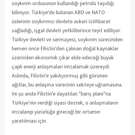
soykırım ordusunun kullandığı petrolü taşıdığı
biliniyor. Türkiye'de bulunan ABD ve NATO
üslerinin soykırımcı devlete askeri istihbarat
sağladığı, işgal devleti yetkililerince teyit ediliyor.
Türkiye devleti ve sermayesi, soykırım sürecinden
hemen önce Filistin'den çalınan doğal kaynaklar
üzerinden ekonomik çıkar elde edeceği büyük
çaplı enerji anlaşmaları imzalamak üzereydi.
Aslında, Filistin'e yakılıyormuş gibi görünen
ağıtlar, bu anlaşma sürecinin sekteye uğramasına.
Ve şu anda Filistin'e dayatılan "barış planı"na
Türkiye'nin verdiği siyasi destek, o anlaşmaların
imzalanıp yürürlüğe gireceği bir ortamın
yaratılması için.