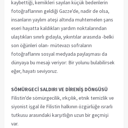
kaybettiği, kemikleri sayılan küçük bedenlerin
fotoğraflarının geldiği Gazze'de, nadir de olsa,
insanların yaylım ateşi altında muhtemelen şans
eseri hayatta kaldıkları yardım noktalarından
ulaştıkları sınırlı gıdayla, yıkıntılar arasında -belki
son öğünleri olan- mütevazı sofraların
fotoğraflarını sosyal medyada paylaşması da
dünyaya bu mesajı veriyor: Bir yolunu bulabilirsek
eğer, hayatı seviyoruz.
SÖMÜRGECİ SALDIRI VE DİRENİŞ DÖNGÜSÜ
Filistin'de sömürgecilik, ırkçılık, etnik temizlik ve
siyonist işgal ile Filistin halkının özgürlüğe ısrarlı
tutkusu arasındaki karşıtlığın uzun bir geçmişi
var.