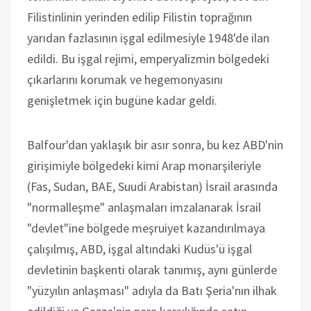
Filistinlinin yerinden edilip Filistin toprağının
yarıdan fazlasının işgal edilmesiyle 1948'de ilan
edildi. Bu işgal rejimi, emperyalizmin bölgedeki
çıkarlarını korumak ve hegemonyasını
genişletmek için bugüne kadar geldi.
Balfour'dan yaklaşık bir asır sonra, bu kez ABD'nin
girişimiyle bölgedeki kimi Arap monarşileriyle
(Fas, Sudan, BAE, Suudi Arabistan) İsrail arasında
"normalleşme" anlaşmaları imzalanarak İsrail
"devlet"ine bölgede meşruiyet kazandırılmaya
çalışılmış, ABD, işgal altındaki Kudüs'ü işgal
devletinin başkenti olarak tanımış, aynı günlerde
"yüzyılın anlaşması" adıyla da Batı Şeria'nın ilhak