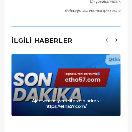
Un çuvallarından.
Geleceğiz ses vermek için sesine
İLGILI HABERLER
Ajansımızın yeni sitesinin adresi:
https://etha57.com/