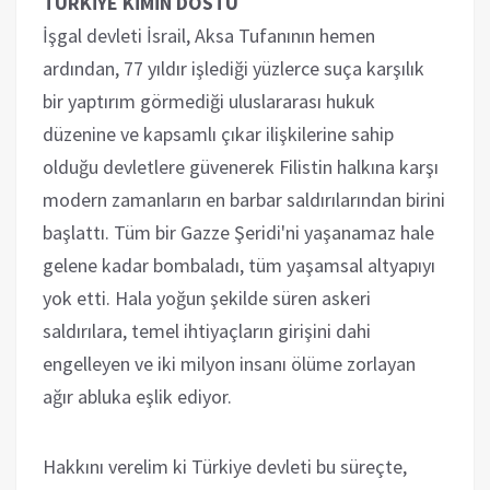
TÜRKİYE KİMİN DOSTU
İşgal devleti İsrail, Aksa Tufanının hemen
ardından, 77 yıldır işlediği yüzlerce suça karşılık
bir yaptırım görmediği uluslararası hukuk
düzenine ve kapsamlı çıkar ilişkilerine sahip
olduğu devletlere güvenerek Filistin halkına karşı
modern zamanların en barbar saldırılarından birini
başlattı. Tüm bir Gazze Şeridi'ni yaşanamaz hale
gelene kadar bombaladı, tüm yaşamsal altyapıyı
yok etti. Hala yoğun şekilde süren askeri
saldırılara, temel ihtiyaçların girişini dahi
engelleyen ve iki milyon insanı ölüme zorlayan
ağır abluka eşlik ediyor.
Hakkını verelim ki Türkiye devleti bu süreçte,