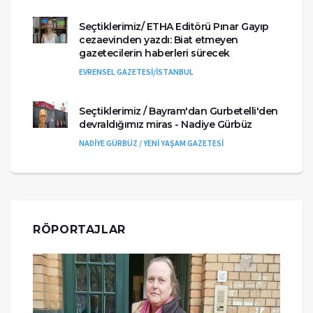
Seçtiklerimiz/ ETHA Editörü Pınar Gayıp
cezaevinden yazdı: Biat etmeyen
gazetecilerin haberleri sürecek
EVRENSEL GAZETESİ/İSTANBUL
Seçtiklerimiz / Bayram'dan Gurbetelli'den
devraldığımız miras - Nadiye Gürbüz
NADİYE GÜRBÜZ / YENİ YAŞAM GAZETESİ
RÖPORTAJLAR