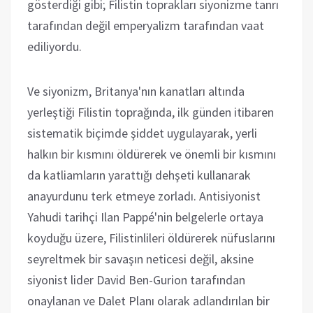
gösterdiği gibi; Filistin toprakları siyonizme tanrı
tarafından değil emperyalizm tarafından vaat
ediliyordu.
Ve siyonizm, Britanya'nın kanatları altında
yerleştiği Filistin toprağında, ilk günden itibaren
sistematik biçimde şiddet uygulayarak, yerli
halkın bir kısmını öldürerek ve önemli bir kısmını
da katliamların yarattığı dehşeti kullanarak
anayurdunu terk etmeye zorladı. Antisiyonist
Yahudi tarihçi Ilan Pappé'nin belgelerle ortaya
koyduğu üzere, Filistinlileri öldürerek nüfuslarını
seyreltmek bir savaşın neticesi değil, aksine
siyonist lider David Ben-Gurion tarafından
onaylanan ve Dalet Planı olarak adlandırılan bir