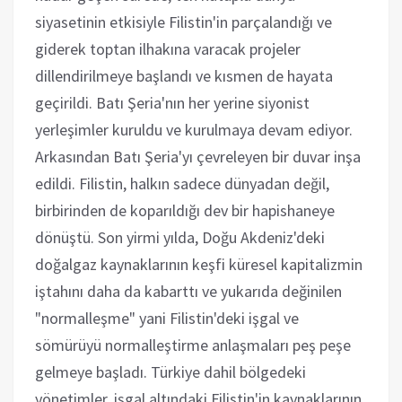
siyasetinin etkisiyle Filistin'in parçalandığı ve
giderek toptan ilhakına varacak projeler
dillendirilmeye başlandı ve kısmen de hayata
geçirildi. Batı Şeria'nın her yerine siyonist
yerleşimler kuruldu ve kurulmaya devam ediyor.
Arkasından Batı Şeria'yı çevreleyen bir duvar inşa
edildi. Filistin, halkın sadece dünyadan değil,
birbirinden de koparıldığı dev bir hapishaneye
dönüştü. Son yirmi yılda, Doğu Akdeniz'deki
doğalgaz kaynaklarının keşfi küresel kapitalizmin
iştahını daha da kabarttı ve yukarıda değinilen
"normalleşme" yani Filistin'deki işgal ve
sömürüyü normalleştirme anlaşmaları peş peşe
gelmeye başladı. Türkiye dahil bölgedeki
yönetimler, işgal altındaki Filistin'in kaynaklarının