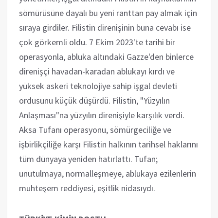
sömürüsüne dayalı bu yeni ranttan pay almak için
sıraya girdiler. Filistin direnişinin buna cevabı ise
çok görkemli oldu. 7 Ekim 2023'te tarihi bir
operasyonla, abluka altındaki Gazze'den binlerce
direnişçi havadan-karadan ablukayı kırdı ve
yüksek askeri teknolojiye sahip işgal devleti
ordusunu küçük düşürdü. Filistin, "Yüzyılın
Anlaşması"na yüzyılın direnişiyle karşılık verdi.
Aksa Tufanı operasyonu, sömürgeciliğe ve
işbirlikçiliğe karşı Filistin halkının tarihsel haklarını
tüm dünyaya yeniden hatırlattı. Tufan;
unutulmaya, normalleşmeye, ablukaya ezilenlerin
muhteşem reddiyesi, eşitlik nidasıydı.