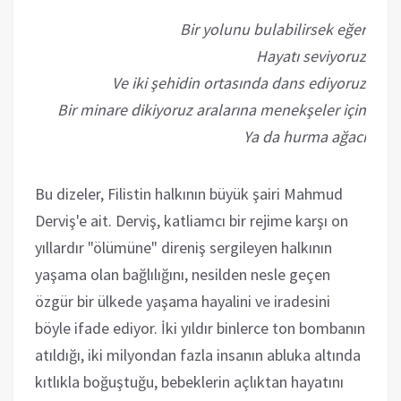
Bir yolunu bulabilirsek eğer
Hayatı seviyoruz
Ve iki şehidin ortasında dans ediyoruz
Bir minare dikiyoruz aralarına menekşeler için
Ya da hurma ağacı
Bu dizeler, Filistin halkının büyük şairi Mahmud
Derviş'e ait. Derviş, katliamcı bir rejime karşı on
yıllardır "ölümüne" direniş sergileyen halkının
yaşama olan bağlılığını, nesilden nesle geçen
özgür bir ülkede yaşama hayalini ve iradesini
böyle ifade ediyor. İki yıldır binlerce ton bombanın
atıldığı, iki milyondan fazla insanın abluka altında
kıtlıkla boğuştuğu, bebeklerin açlıktan hayatını