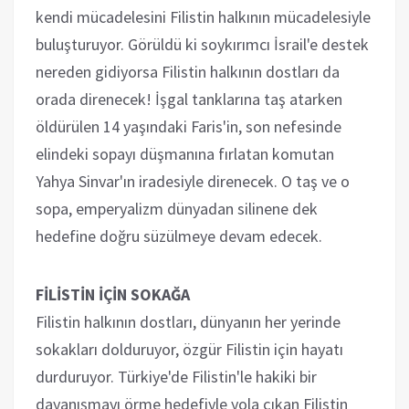
kendi mücadelesini Filistin halkının mücadelesiyle
buluşturuyor. Görüldü ki soykırımcı İsrail'e destek
nereden gidiyorsa Filistin halkının dostları da
orada direnecek! İşgal tanklarına taş atarken
öldürülen 14 yaşındaki Faris'in, son nefesinde
elindeki sopayı düşmanına fırlatan komutan
Yahya Sinvar'ın iradesiyle direnecek. O taş ve o
sopa, emperyalizm dünyadan silinene dek
hedefine doğru süzülmeye devam edecek.
FİLİSTİN İÇİN SOKAĞA
Filistin halkının dostları, dünyanın her yerinde
sokakları dolduruyor, özgür Filistin için hayatı
durduruyor. Türkiye'de Filistin'le hakiki bir
dayanışmayı örme hedefiyle yola çıkan Filistin