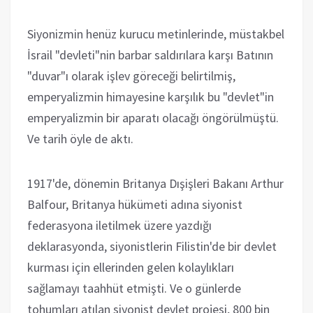
Siyonizmin henüz kurucu metinlerinde, müstakbel
İsrail "devleti"nin barbar saldırılara karşı Batının
"duvar"ı olarak işlev göreceği belirtilmiş,
emperyalizmin himayesine karşılık bu "devlet"in
emperyalizmin bir aparatı olacağı öngörülmüştü.
Ve tarih öyle de aktı.
1917'de, dönemin Britanya Dışişleri Bakanı Arthur
Balfour, Britanya hükümeti adına siyonist
federasyona iletilmek üzere yazdığı
deklarasyonda, siyonistlerin Filistin'de bir devlet
kurması için ellerinden gelen kolaylıkları
sağlamayı taahhüt etmişti. Ve o günlerde
tohumları atılan siyonist devlet projesi, 800 bin