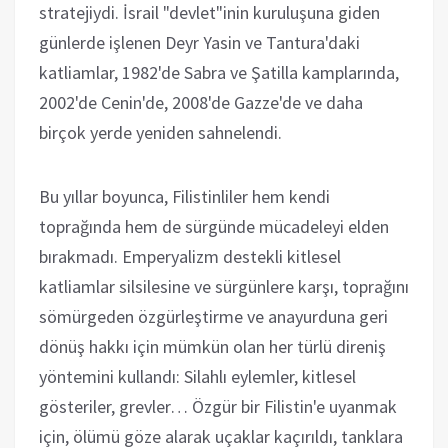
stratejiydi. İsrail "devlet"inin kuruluşuna giden
günlerde işlenen Deyr Yasin ve Tantura'daki
katliamlar, 1982'de Sabra ve Şatilla kamplarında,
2002'de Cenin'de, 2008'de Gazze'de ve daha
birçok yerde yeniden sahnelendi.
Bu yıllar boyunca, Filistinliler hem kendi
toprağında hem de sürgünde mücadeleyi elden
bırakmadı. Emperyalizm destekli kitlesel
katliamlar silsilesine ve sürgünlere karşı, toprağını
sömürgeden özgürleştirme ve anayurduna geri
dönüş hakkı için mümkün olan her türlü direniş
yöntemini kullandı: Silahlı eylemler, kitlesel
gösteriler, grevler… Özgür bir Filistin'e uyanmak
için, ölümü göze alarak uçaklar kaçırıldı, tanklara