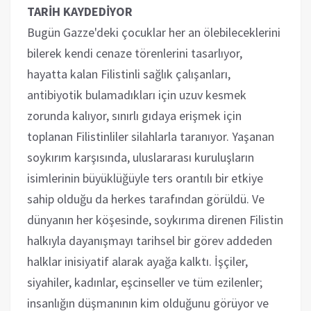
TARİH KAYDEDİYOR
Bugün Gazze'deki çocuklar her an ölebileceklerini
bilerek kendi cenaze törenlerini tasarlıyor,
hayatta kalan Filistinli sağlık çalışanları,
antibiyotik bulamadıkları için uzuv kesmek
zorunda kalıyor, sınırlı gıdaya erişmek için
toplanan Filistinliler silahlarla taranıyor. Yaşanan
soykırım karşısında, uluslararası kuruluşların
isimlerinin büyüklüğüyle ters orantılı bir etkiye
sahip olduğu da herkes tarafından görüldü. Ve
dünyanın her köşesinde, soykırıma direnen Filistin
halkıyla dayanışmayı tarihsel bir görev addeden
halklar inisiyatif alarak ayağa kalktı. İşçiler,
siyahiler, kadınlar, eşcinseller ve tüm ezilenler;
insanlığın düşmanının kim olduğunu görüyor ve