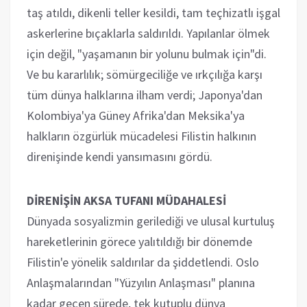
taş atıldı, dikenli teller kesildi, tam teçhizatlı işgal
askerlerine bıçaklarla saldırıldı. Yapılanlar ölmek
için değil, "yaşamanın bir yolunu bulmak için"di.
Ve bu kararlılık; sömürgeciliğe ve ırkçılığa karşı
tüm dünya halklarına ilham verdi; Japonya'dan
Kolombiya'ya Güney Afrika'dan Meksika'ya
halkların özgürlük mücadelesi Filistin halkının
direnişinde kendi yansımasını gördü.
DİRENİŞİN AKSA TUFANI MÜDAHALESİ
Dünyada sosyalizmin gerilediği ve ulusal kurtuluş
hareketlerinin görece yalıtıldığı bir dönemde
Filistin'e yönelik saldırılar da şiddetlendi. Oslo
Anlaşmalarından "Yüzyılın Anlaşması" planına
kadar geçen sürede, tek kutuplu dünya