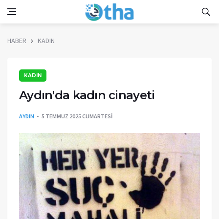
HABER
KADIN
KADIN
Aydın'da kadın cinayeti
AYDIN
5 TEMMUZ 2025 CUMARTESI