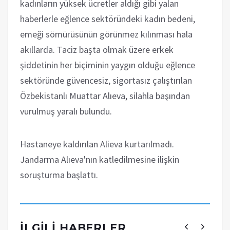
kadınların yüksek ücretler aldığı gibi yalan
haberlerle eğlence sektöründeki kadın bedeni,
emeği sömürüsünün görünmez kılınması hala
akıllarda. Taciz başta olmak üzere erkek
şiddetinin her biçiminin yaygın olduğu eğlence
sektöründe güvencesiz, sigortasız çalıştırılan
Özbekistanlı Muattar Alıeva, silahla başından
vurulmuş yaralı bulundu.
Hastaneye kaldırılan Alieva kurtarılmadı.
Jandarma Alıeva'nın katledilmesine ilişkin
soruşturma başlattı.
İLGILI HABERLER