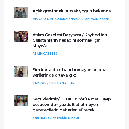
Açlık grevindeki tutsak yoğun bakımda
MEZOPOTAMYA AJANSI / HAMDULLAH YAĞIZ KESEN
Atılım Gazetesi Başyazısı / Kaybedilen
Gülistanların hesabını sormak için 1
Mayıs'a!
ATILIM GAZETESİ
Sim karta dair 'hatırlanmayanlar' baz
verilerinde ortaya çıktı
JİNNEWS / ŞEHRİBAN ASLAN
Seçtiklerimiz/ ETHA Editörü Pınar Gayıp
cezaevinden yazdı: Biat etmeyen
gazetecilerin haberleri sürecek
EVRENSEL GAZETESİ/İSTANBUL