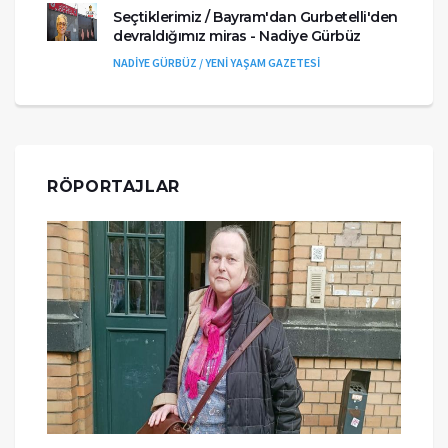
Seçtiklerimiz / Bayram'dan Gurbetelli'den
devraldığımız miras - Nadiye Gürbüz
NADİYE GÜRBÜZ / YENİ YAŞAM GAZETESİ
RÖPORTAJLAR