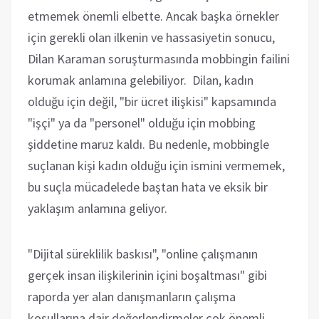
etmemek önemli elbette. Ancak başka örnekler
için gerekli olan ilkenin ve hassasiyetin sonucu,
Dilan Karaman soruşturmasında mobbingin failini
korumak anlamına gelebiliyor. Dilan, kadın
olduğu için değil, "bir ücret ilişkisi" kapsamında
"işçi" ya da "personel" olduğu için mobbing
şiddetine maruz kaldı. Bu nedenle, mobbingle
suçlanan kişi kadın olduğu için ismini vermemek,
bu suçla mücadelede baştan hata ve eksik bir
yaklaşım anlamına geliyor.
"Dijital süreklilik baskısı", "online çalışmanın
gerçek insan ilişkilerinin içini boşaltması" gibi
raporda yer alan danışmanların çalışma
koşullarına dair değerlendirmeler çok önemli.