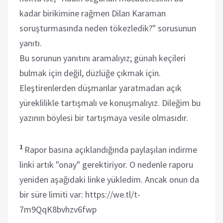
kadar birikimine rağmen Dilan Karaman
soruşturmasında neden tökezledik?" sorusunun
yanıtı.
Bu sorunun yanıtını aramalıyız; günah keçileri
bulmak için değil, düzlüğe çıkmak için.
Eleştirenlerden düşmanlar yaratmadan açık
yüreklilikle tartışmalı ve konuşmalıyız. Dileğim bu
yazının böylesi bir tartışmaya vesile olmasıdır.
1
Rapor basına açıklandığında paylaşılan indirme
linki artık "onay" gerektiriyor. O nedenle raporu
yeniden aşağıdaki linke yükledim. Ancak onun da
bir süre limiti var: https://we.tl/t-
7m9QqK8bvhzv6fwp