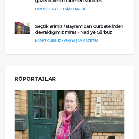
gazetecilerin haberleri sürecek
EVRENSEL GAZETESİ/İSTANBUL
Seçtiklerimiz / Bayram'dan Gurbetelli'den
devraldığımız miras - Nadiye Gürbüz
NADİYE GÜRBÜZ / YENİ YAŞAM GAZETESİ
RÖPORTAJLAR