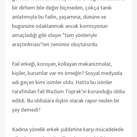
bir dirhem bile değer biçmeden, çokça tanık
anlatımıyla bu failin, yaşamına, dününe ve
bugününe odaklanmak ancak komisyonun
amaçladığı gibi olayın "tüm yönleriyle
araştırılması"nın zeminini oluştururdu.
Fail erkeği, koruyan, kollayan mekanizmalar,
kişiler, kurumlar var mı örneğin? Sosyal medyada
adı geçen kimi isimler oldu. Hatta bu isimler
tarafından fail Mazlum Toprak'ın korunduğu iddia
edildi. Bu iddialara ilişkin olarak rapor neden bir
şey demedi?
Kadına yönelik erkek şiddetine karşı mücadelede