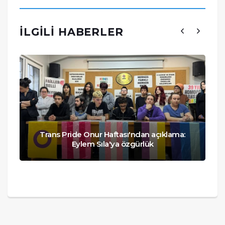
İLGILI HABERLER
Trans Pride Onur Haftası'ndan açıklama:
Eylem Sıla'ya özgürlük