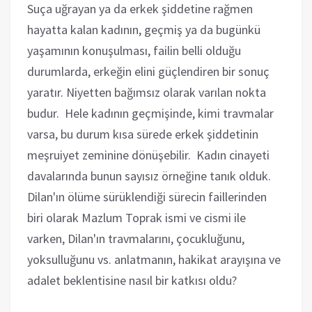
Suça uğrayan ya da erkek şiddetine rağmen
hayatta kalan kadının, geçmiş ya da bugünkü
yaşamının konuşulması, failin belli olduğu
durumlarda, erkeğin elini güçlendiren bir sonuç
yaratır. Niyetten bağımsız olarak varılan nokta
budur. Hele kadının geçmişinde, kimi travmalar
varsa, bu durum kısa sürede erkek şiddetinin
meşruiyet zeminine dönüşebilir. Kadın cinayeti
davalarında bunun sayısız örneğine tanık olduk.
Dilan'ın ölüme sürüklendiği sürecin faillerinden
biri olarak Mazlum Toprak ismi ve cismi ile
varken, Dilan'ın travmalarını, çocukluğunu,
yoksulluğunu vs. anlatmanın, hakikat arayışına ve
adalet beklentisine nasıl bir katkısı oldu?