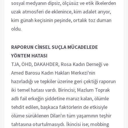
sosyal medyanın dipsiz, ölçüsüz ve etik ilkelerden
uzak atmosferi de eklenince, kim adalet arıyor,
kim günah keçisinin peşinde, ortalık toz duman
oldu.
RAPORUN CİNSEL SUÇLA MÜCADELEDE
YÖNTEM HATASI
TJA, ÖHD, DAKAHDER, Rosa Kadın Derneği ve
Amed Barosu Kadın Hakları Merkezi'nin
hazırladığı ve tepkiler üzerine geri çektiği raporun
iki temel hatası vardı. Birincisi; Mazlum Toprak
adlı fail erkeğin şiddetine maruz kalan, ölümle
tehdit edilen, başkaca faktörlerin de etkisiyle
ölüme sürüklenen Dilan'ın tüm yaşamının teşhir
tahtasına oturtulmasıydı. İkincisi ise; mobbing