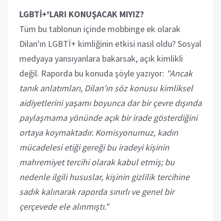
LGBTİ+'LARI KONUŞACAK MIYIZ?
Tüm bu tablonun içinde mobbinge ek olarak
Dilan'ın LGBTİ+ kimliğinin etkisi nasıl oldu? Sosyal
medyaya yansıyanlara bakarsak, açık kimlikli
değil. Raporda bu konuda şöyle yazıyor:
"Ancak
tanık anlatımları, Dilan'ın söz konusu kimliksel
aidiyetlerini yaşamı boyunca dar bir çevre dışında
paylaşmama yönünde açık bir irade gösterdiğini
ortaya koymaktadır. Komisyonumuz, kadın
mücadelesi etiği gereği bu iradeyi kişinin
mahremiyet tercihi olarak kabul etmiş; bu
nedenle ilgili hususlar, kişinin gizlilik tercihine
sadık kalınarak raporda sınırlı ve genel bir
çerçevede ele alınmıştı."