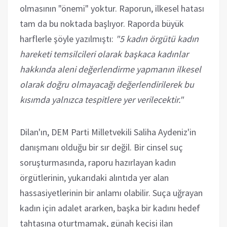
olmasının "önemi" yoktur. Raporun, ilkesel hatası
tam da bu noktada başlıyor. Raporda büyük
harflerle şöyle yazılmıştı:
"5 kadın örgütü kadın
hareketi temsilcileri olarak başkaca kadınlar
hakkında aleni değerlendirme yapmanın ilkesel
olarak doğru olmayacağı değerlendirilerek bu
kısımda yalnızca tespitlere yer verilecektir."
Dilan'ın, DEM Parti Milletvekili Saliha Aydeniz'in
danışmanı olduğu bir sır değil. Bir cinsel suç
soruşturmasında, raporu hazırlayan kadın
örgütlerinin, yukarıdaki alıntıda yer alan
hassasiyetlerinin bir anlamı olabilir. Suça uğrayan
kadın için adalet ararken, başka bir kadını hedef
tahtasına oturtmamak, günah keçisi ilan