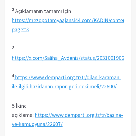
2
Açıklamanın tamamı için
https://mezopotamyaajansi44.com/KADIN/content/vi
page=3
3
https://x.com/Saliha_Aydeniz/status/2031001906189
4
https://www.demparti.org.tr/tr/dilan-karaman-
ile-ilgili-hazirlanan-rapor-geri-cekilmeli/22600/
5 İkinci
açıklama:
https://www.demparti.org.tr/tr/basina-
ve-kamuoyuna/22607/