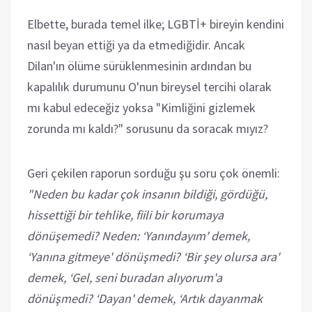
Elbette, burada temel ilke; LGBTİ+ bireyin kendini
nasıl beyan ettiği ya da etmediğidir. Ancak
Dilan'ın ölüme sürüklenmesinin ardından bu
kapalılık durumunu O'nun bireysel tercihi olarak
mı kabul edeceğiz yoksa "Kimliğini gizlemek
zorunda mı kaldı?" sorusunu da soracak mıyız?
Geri çekilen raporun sorduğu şu soru çok önemli:
"Neden bu kadar çok insanın bildiği, gördüğü,
hissettiği bir tehlike, fiili bir korumaya
dönüşemedi? Neden: ‘Yanındayım' demek,
‘Yanına gitmeye' dönüşmedi? ‘Bir şey olursa ara'
demek, ‘Gel, seni buradan alıyorum'a
dönüşmedi? ‘Dayan' demek, ‘Artık dayanmak