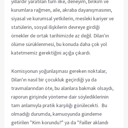
yıllardır yaratılan tüm ilke, deneyim, birikim ve
kurumlara rağmen, aile, akraba dayanışmasının,
siyasal ve kurumsal yetkilerin, mesleki kariyer ve
statülerin, sosyal ilişkilerin devreye girdiği
örnekler de ortak tarihimizde az değil. Dilan'ın
ölüme sürüklenmesi, bu konuda daha çok yol
katetmemiz gerektiğini açığa çıkardı.
Komisyonun yoğunlaşması gereken noktalar,
Dilan'ın nasıl bir çocukluk geçirdiği ya da
travmalarından öte, bu alanlara bakmak olsaydı,
raporun girişinde yönteme dair söylediklerinin
tam anlamıyla pratik karşılığı görülecekti. Bu
olmadığı durumda, kamuoyunda gündeme
getirilen "Kim korundu?" ya da "Failler aklandı