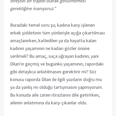
bireysel bir trajedi olarak görülmemesi
gerektiğine inanıyoruz."
Buradaki temel soru şu; kadına karşı işlenen
erkek şiddetinin tüm yönleriyle açığa çıkartılması
amaçlanırken, katledilen ya da hayatta kalan
kadının yaşamının ne kadarı gözler önüne
serilmeli? Bu amaç, suça uğrayan kadının, yani
Dilan'ın geçmiş ve bugünkü yaşamının, rapordaki
gibi detaylıca anlatılmasını gerektirir mi? Söz
konusu raporda Dilan ile ilgili yazıların doğru mu
ya da yanlış mı olduğu tartışmasını yapmıyorum.
Bu konuda aile zaten itirazlarını dile getirirken,
ailenin anlatımına da karşı çıkanlar oldu.