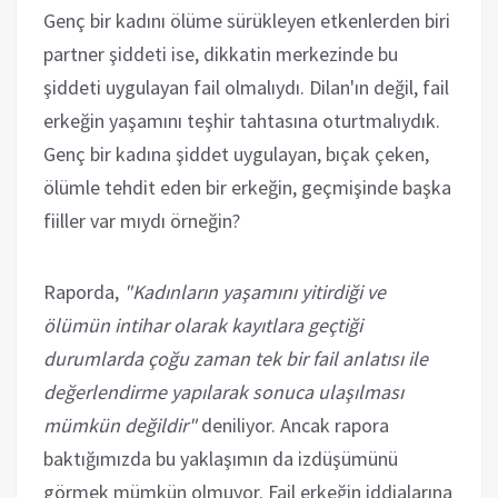
Genç bir kadını ölüme sürükleyen etkenlerden biri
partner şiddeti ise, dikkatin merkezinde bu
şiddeti uygulayan fail olmalıydı. Dilan'ın değil, fail
erkeğin yaşamını teşhir tahtasına oturtmalıydık.
Genç bir kadına şiddet uygulayan, bıçak çeken,
ölümle tehdit eden bir erkeğin, geçmişinde başka
fiiller var mıydı örneğin?
Raporda,
"Kadınların yaşamını yitirdiği ve
ölümün intihar olarak kayıtlara geçtiği
durumlarda çoğu zaman tek bir fail anlatısı ile
değerlendirme yapılarak sonuca ulaşılması
mümkün değildir"
deniliyor. Ancak rapora
baktığımızda bu yaklaşımın da izdüşümünü
görmek mümkün olmuyor. Fail erkeğin iddialarına