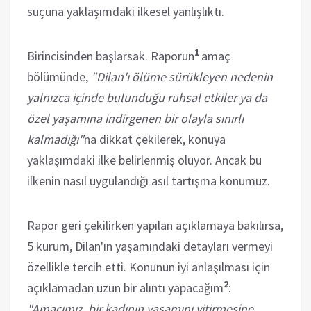
suçuna yaklaşımdaki ilkesel yanlışlıktı.
1
Birincisinden başlarsak. Raporun
amaç
bölümünde,
"Dilan'ı ölüme sürükleyen nedenin
yalnızca içinde bulunduğu ruhsal etkiler ya da
özel yaşamına indirgenen bir olayla sınırlı
kalmadığı"
na dikkat çekilerek, konuya
yaklaşımdaki ilke belirlenmiş oluyor. Ancak bu
ilkenin nasıl uygulandığı asıl tartışma konumuz.
Rapor geri çekilirken yapılan açıklamaya bakılırsa,
5 kurum, Dilan'ın yaşamındaki detayları vermeyi
özellikle tercih etti. Konunun iyi anlaşılması için
2
açıklamadan uzun bir alıntı yapacağım
:
"Amacımız, bir kadının yaşamını yitirmesine