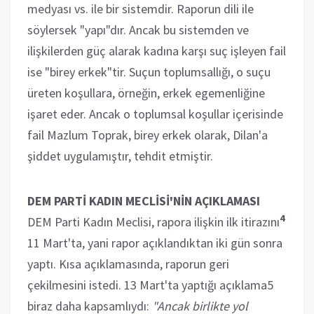
medyası vs. ile bir sistemdir. Raporun dili ile
söylersek "yapı"dır. Ancak bu sistemden ve
ilişkilerden güç alarak kadına karşı suç işleyen fail
ise "birey erkek"tir. Suçun toplumsallığı, o suçu
üreten koşullara, örneğin, erkek egemenliğine
işaret eder. Ancak o toplumsal koşullar içerisinde
fail Mazlum Toprak, birey erkek olarak, Dilan'a
şiddet uygulamıştır, tehdit etmiştir.
DEM PARTİ KADIN MECLİSİ'NİN AÇIKLAMASI
4
DEM Parti Kadın Meclisi, rapora ilişkin ilk itirazını
11 Mart'ta, yani rapor açıklandıktan iki gün sonra
yaptı. Kısa açıklamasında, raporun geri
çekilmesini istedi. 13 Mart'ta yaptığı açıklama5
biraz daha kapsamlıydı:
"Ancak birlikte yol