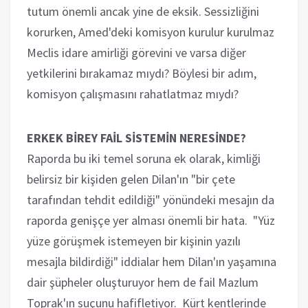
tutum önemli ancak yine de eksik. Sessizliğini
korurken, Amed'deki komisyon kurulur kurulmaz
Meclis idare amirliği görevini ve varsa diğer
yetkilerini bırakamaz mıydı? Böylesi bir adım,
komisyon çalışmasını rahatlatmaz mıydı?
ERKEK BİREY FAİL SİSTEMİN NERESİNDE?
Raporda bu iki temel soruna ek olarak, kimliği
belirsiz bir kişiden gelen Dilan'ın "bir çete
tarafından tehdit edildiği" yönündeki mesajın da
raporda genişçe yer alması önemli bir hata. "Yüz
yüze görüşmek istemeyen bir kişinin yazılı
mesajla bildirdiği" iddialar hem Dilan'ın yaşamına
dair şüpheler oluşturuyor hem de fail Mazlum
Toprak'ın suçunu hafifletiyor. Kürt kentlerinde