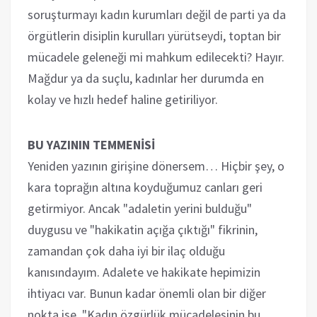
soruşturmayı kadın kurumları değil de parti ya da
örgütlerin disiplin kurulları yürütseydi, toptan bir
mücadele geleneği mi mahkum edilecekti? Hayır.
Mağdur ya da suçlu, kadınlar her durumda en
kolay ve hızlı hedef haline getiriliyor.
BU YAZININ TEMMENİSİ
Yeniden yazının girişine dönersem… Hiçbir şey, o
kara toprağın altına koyduğumuz canları geri
getirmiyor. Ancak "adaletin yerini bulduğu"
duygusu ve "hakikatin açığa çıktığı" fikrinin,
zamandan çok daha iyi bir ilaç olduğu
kanısındayım. Adalete ve hakikate hepimizin
ihtiyacı var. Bunun kadar önemli olan bir diğer
nokta ise, "Kadın özgürlük mücadelesinin bu