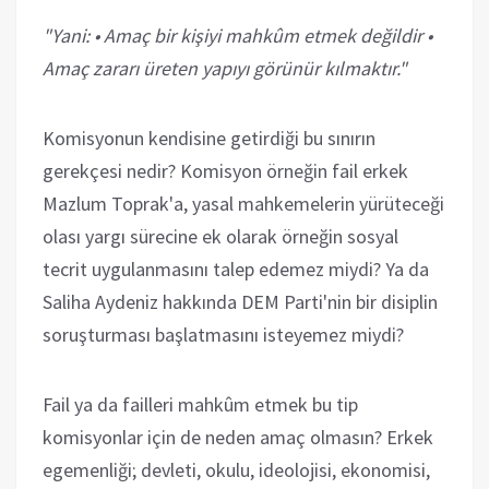
"Yani: • Amaç bir kişiyi mahkûm etmek değildir •
Amaç zararı üreten yapıyı görünür kılmaktır."
Komisyonun kendisine getirdiği bu sınırın
gerekçesi nedir? Komisyon örneğin fail erkek
Mazlum Toprak'a, yasal mahkemelerin yürüteceği
olası yargı sürecine ek olarak örneğin sosyal
tecrit uygulanmasını talep edemez miydi? Ya da
Saliha Aydeniz hakkında DEM Parti'nin bir disiplin
soruşturması başlatmasını isteyemez miydi?
Fail ya da failleri mahkûm etmek bu tip
komisyonlar için de neden amaç olmasın? Erkek
egemenliği; devleti, okulu, ideolojisi, ekonomisi,