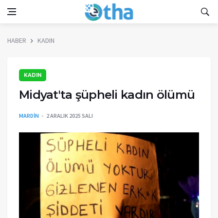
HABER
KADIN
KADIN
Midyat'ta şüpheli kadın ölümü
MARDİN
2 ARALIK 2025 SALI