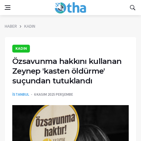
HABER
KADIN
KADIN
Özsavunma hakkını kullanan
Zeynep 'kasten öldürme'
suçundan tutuklandı
İSTANBUL
6 KASIM 2025 PERŞEMBE