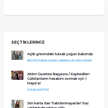
SEÇTIKLERIMIZ
Açlık grevindeki tutsak yoğun bakımda
MEZOPOTAMYA AJANSI / HAMDULLAH YAĞIZ KESEN
Atılım Gazetesi Başyazısı / Kaybedilen
Gülistanların hesabını sormak için 1
Mayıs'a!
ATILIM GAZETESİ
Sim karta dair 'hatırlanmayanlar' baz
verilerinde ortaya çıktı