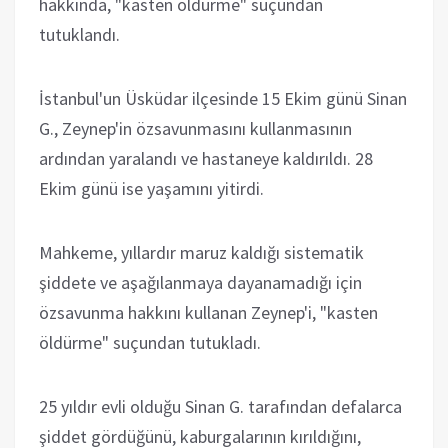
hakkında, "kasten öldürme" suçundan
tutuklandı.
İstanbul'un Üsküdar ilçesinde 15 Ekim günü Sinan
G., Zeynep'in özsavunmasını kullanmasının
ardından yaralandı ve hastaneye kaldırıldı. 28
Ekim günü ise yaşamını yitirdi.
Mahkeme, yıllardır maruz kaldığı sistematik
şiddete ve aşağılanmaya dayanamadığı için
özsavunma hakkını kullanan Zeynep'i, "kasten
öldürme" suçundan tutukladı.
25 yıldır evli olduğu Sinan G. tarafından defalarca
şiddet gördüğünü, kaburgalarının kırıldığını,