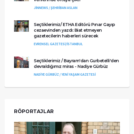
JİNNEWS / ŞEHRİBAN ASLAN
Seçtiklerimiz/ ETHA Editörü Pınar Gayıp
cezaevinden yazdı: Biat etmeyen
gazetecilerin haberleri sürecek
EVRENSEL GAZETESİ/İSTANBUL
Seçtiklerimiz / Bayram'dan Gurbetelli'den
devraldığımız miras - Nadiye Gürbüz
NADİYE GÜRBÜZ / YENİ YAŞAM GAZETESİ
RÖPORTAJLAR