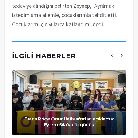
tedaviye alındığını belirten Zeynep, "Ayrılmak
istedim ama ailemle, çocuklarımla tehdit etti.
Çocuklarım için yıllarca katlandım" dedi.
İLGILI HABERLER
Trans Pride Onur Haftası'ndan açıklama:
Eylem Sıla'ya özgürlük