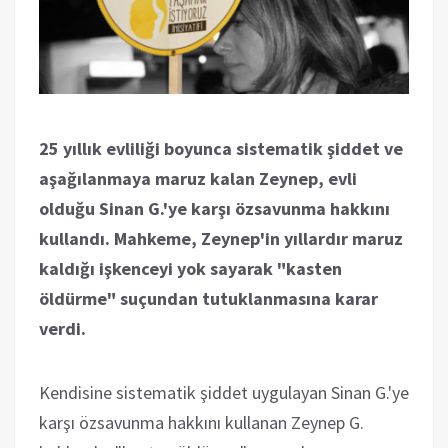
25 yıllık evliliği boyunca sistematik şiddet ve
aşağılanmaya maruz kalan Zeynep, evli
olduğu Sinan G.'ye karşı özsavunma hakkını
kullandı. Mahkeme, Zeynep'in yıllardır maruz
kaldığı işkenceyi yok sayarak "kasten
öldürme" suçundan tutuklanmasına karar
verdi.
Kendisine sistematik şiddet uygulayan Sinan G.'ye
karşı özsavunma hakkını kullanan Zeynep G.