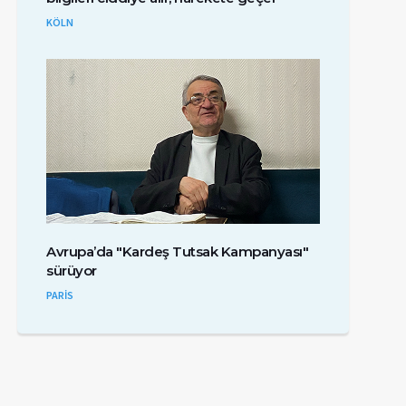
KÖLN
Avrupa’da "Kardeş Tutsak Kampanyası"
sürüyor
PARİS