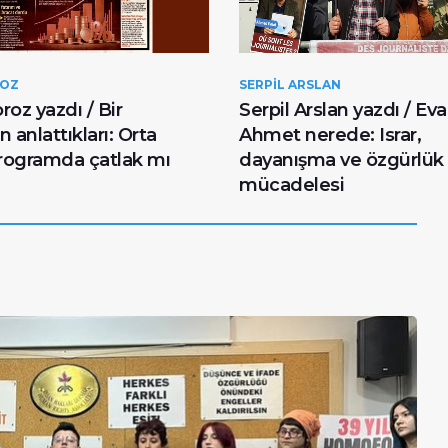
ROZ
SERPIL ARSLAN
oz yazdı / Bir
Serpil Arslan yazdı / Eva
 anlattıkları: Orta
Ahmet nerede: Israr,
programda çatlak mı
dayanışma ve özgürlük
mücadelesi