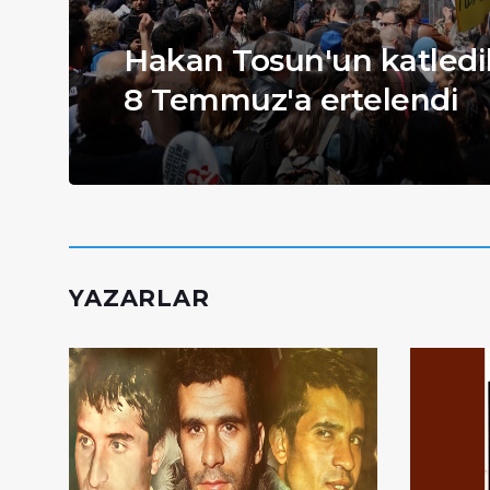
Hakan Tosun'un katledil
8 Temmuz'a ertelendi
YAZARLAR