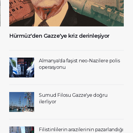
Hürmüz'den Gazze'ye kriz derinleşiyor
Almanya'da faşist neo-Nazilere polis
operasyonu
Sumud Filosu Gazze'ye doğru
ilerliyor
Filistinlilerin arazilerinin pazarlandığı