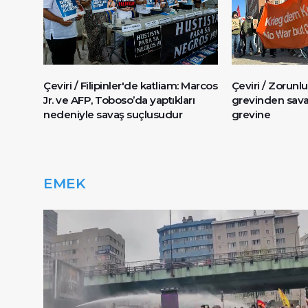
Çeviri / Filipinler'de katliam: Marcos
Çeviri / Zorunlu
Jr. ve AFP, Toboso’da yaptıkları
grevinden sava
nedeniyle savaş suçlusudur
grevine
EMEK