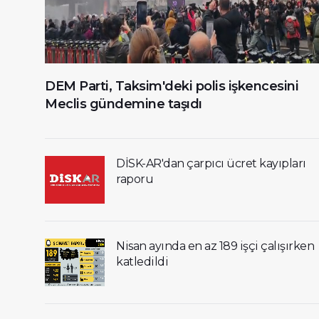
DEM Parti, Taksim'deki polis işkencesini
Meclis gündemine taşıdı
DİSK-AR'dan çarpıcı ücret kayıpları
raporu
Nisan ayında en az 189 işçi çalışırken
katledildi