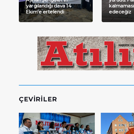
yargılandığı dava 14
kalmaması
Ekim'e ertelendi
edeceğiz
ÇEVIRILER